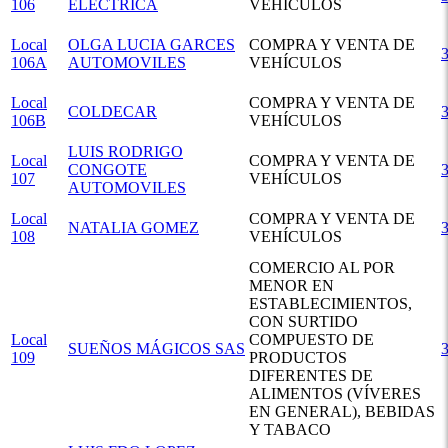
106
ELECTRICA
VEHÍCULOS
Local
OLGA LUCIA GARCES
COMPRA Y VENTA DE
106A
AUTOMOVILES
VEHÍCULOS
Local
COMPRA Y VENTA DE
COLDECAR
106B
VEHÍCULOS
LUIS RODRIGO
Local
COMPRA Y VENTA DE
CONGOTE
107
VEHÍCULOS
AUTOMOVILES
Local
COMPRA Y VENTA DE
NATALIA GOMEZ
108
VEHÍCULOS
COMERCIO AL POR
MENOR EN
ESTABLECIMIENTOS,
CON SURTIDO
Local
COMPUESTO DE
SUEÑOS MÁGICOS SAS
109
PRODUCTOS
DIFERENTES DE
ALIMENTOS (VÍVERES
EN GENERAL), BEBIDAS
Y TABACO