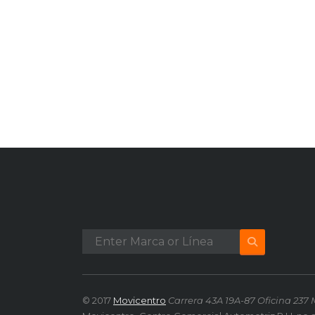
© 2017
Movicentro
Carrera 43A 19A-87 Oficina 237 