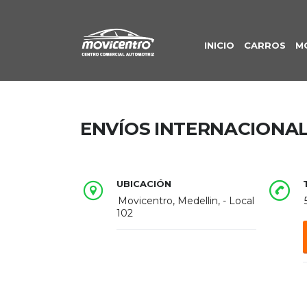
INICIO
CARROS
M
ENVÍOS INTERNACIONALE
UBICACIÓN
Movicentro, Medellin, - Local
102