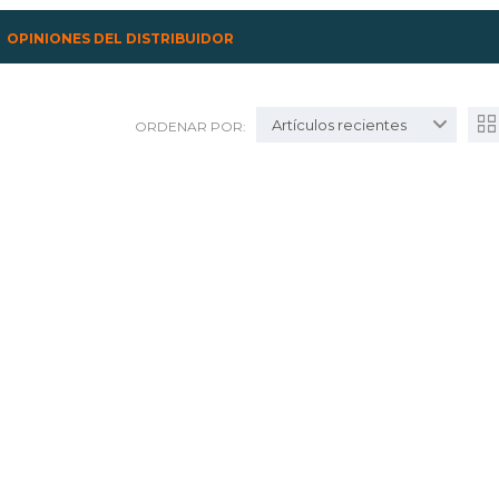
OPINIONES DEL DISTRIBUIDOR
Artículos recientes
ORDENAR POR: