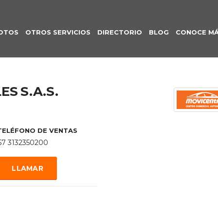
OTOS
OTROS SERVICIOS
DIRECTORIO
BLOG
CONOCE M
S S.A.S.
TELÉFONO DE VENTAS
57 3132350200
LLAMAR