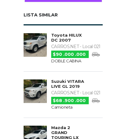
LISTA SIMILAR
Toyota HILUX
DC 2007
CARROS.NET - Local 021
$90 .000 .000
DOBLE CABINA
Suzuki VITARA
LIVE GL 2019
CARROS.NET - Local 021
$68 .900 .000
Camioneta
Mazda 2
GRAND
TOURING LX