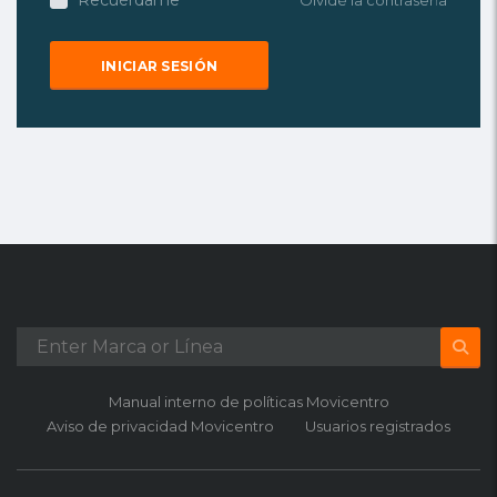
Recuérdame
Olvidé la contraseña
Manual interno de políticas Movicentro
Aviso de privacidad Movicentro
Usuarios registrados