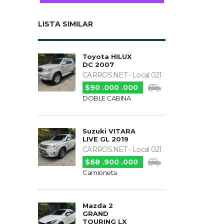
LISTA SIMILAR
Toyota HILUX
DC 2007
CARROS.NET - Local 021
$90 .000 .000
DOBLE CABINA
Suzuki VITARA
LIVE GL 2019
CARROS.NET - Local 021
$68 .900 .000
Camioneta
Mazda 2
GRAND
TOURING LX