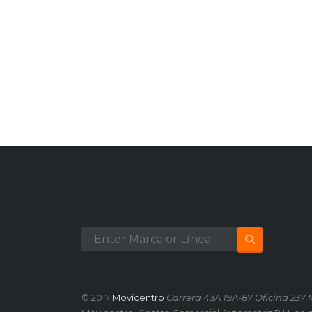
© 2017
Movicentro
Carrera 43A 19A-87 Oficina 237 