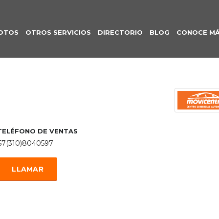
OTOS
OTROS SERVICIOS
DIRECTORIO
BLOG
CONOCE M
TELÉFONO DE VENTAS
57(310)8040597
LLAMAR