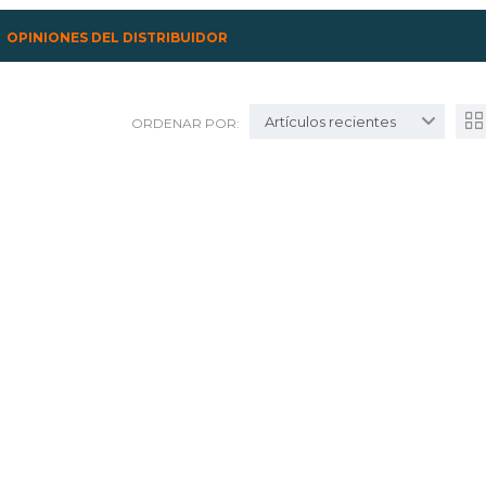
OPINIONES DEL DISTRIBUIDOR
Artículos recientes
ORDENAR POR: