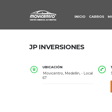
INICIO
CARROS
M
JP INVERSIONES
UBICACIÓN
Movicentro, Medellin, - Local
67