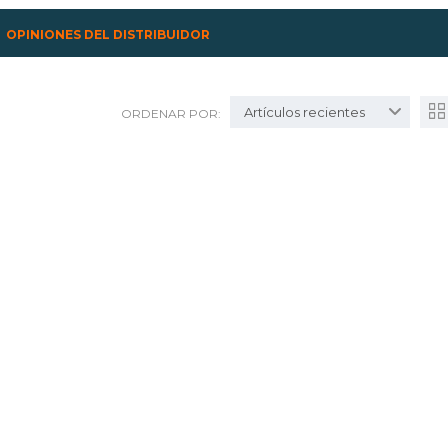
OPINIONES DEL DISTRIBUIDOR
Artículos recientes
ORDENAR POR: