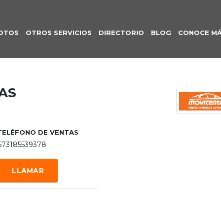
OTOS
OTROS SERVICIOS
DIRECTORIO
BLOG
CONOCE M
AS
TELÉFONO DE VENTAS
573185539378
LLAMAR