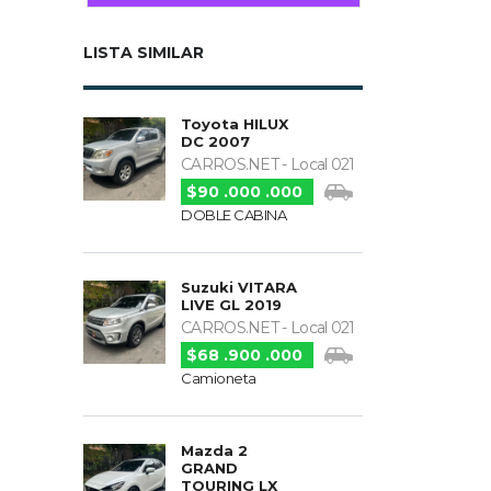
LISTA SIMILAR
Toyota HILUX
DC 2007
CARROS.NET - Local 021
$90 .000 .000
DOBLE CABINA
Suzuki VITARA
LIVE GL 2019
CARROS.NET - Local 021
$68 .900 .000
Camioneta
Mazda 2
GRAND
TOURING LX