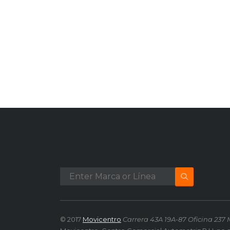
© 2017
Movicentro
Carrera 43A 19A-87 Oficina 237 