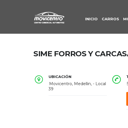
INICIO
CARROS
M
SIME FORROS Y CARCAS
UBICACIÓN
Movicentro, Medellin, - Local
39