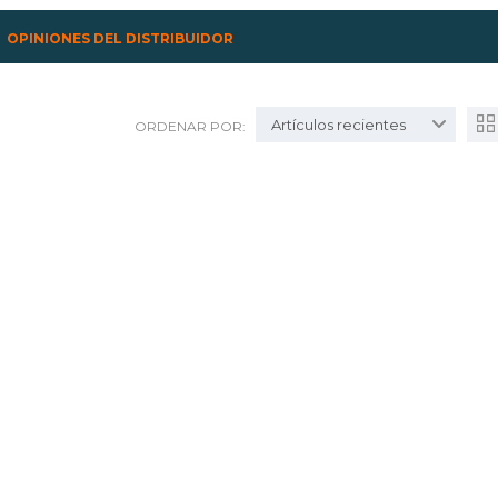
OPINIONES DEL DISTRIBUIDOR
Artículos recientes
ORDENAR POR: