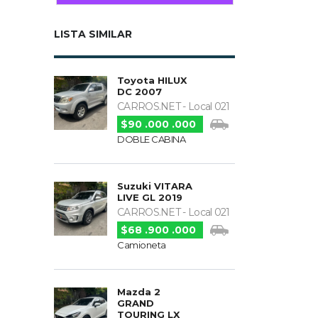
LISTA SIMILAR
Toyota HILUX
DC 2007
CARROS.NET - Local 021
$90 .000 .000
DOBLE CABINA
Suzuki VITARA
LIVE GL 2019
CARROS.NET - Local 021
$68 .900 .000
Camioneta
Mazda 2
GRAND
TOURING LX