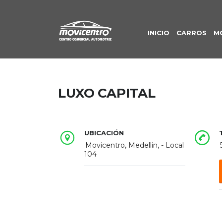
INICIO
CARROS
M
LUXO CAPITAL
UBICACIÓN
Movicentro, Medellin, - Local
104