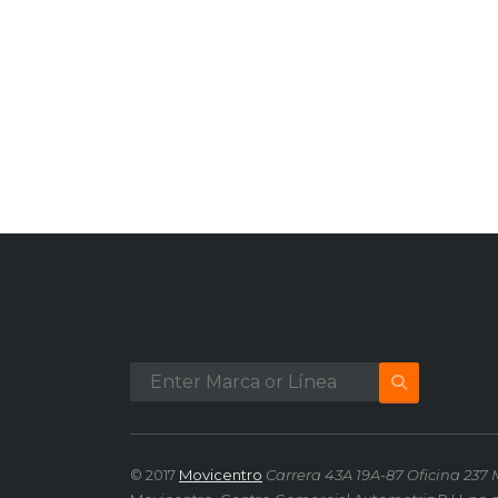
© 2017
Movicentro
Carrera 43A 19A-87 Oficina 237 