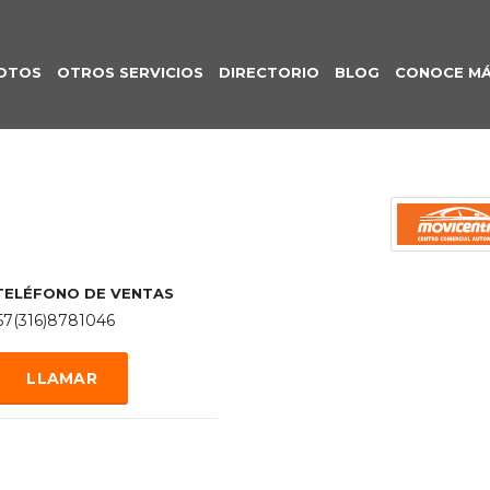
OTOS
OTROS SERVICIOS
DIRECTORIO
BLOG
CONOCE M
TELÉFONO DE VENTAS
57(316)8781046
LLAMAR