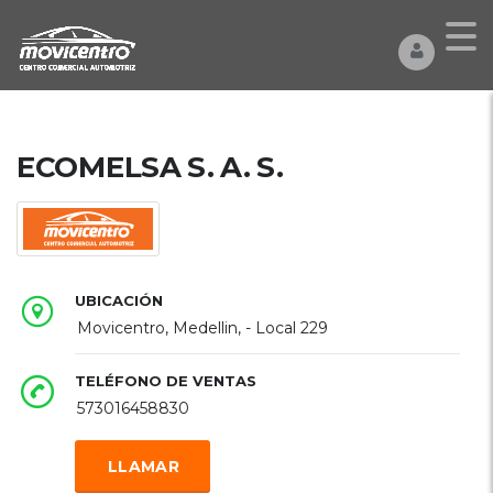
ECOMELSA S. A. S.
UBICACIÓN
Movicentro, Medellin, - Local 229
TELÉFONO DE VENTAS
573016458830
LLAMAR