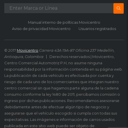
Manual interno de políticas Movicentro
Aviso de privacidad Movicentro
Usuarios registrados
© 2017
Movicentro
Carrera 43A 19A-87 Oficina 237 Medellín,
Antioquia, Colombia
Derechos reservados | Movicentro,
Centro Comercial Automotriz P.H, no asume ninguna
responsabilidad por la información contenida en su página web.
La publicación de cada vehículo es efectuada por cuenta y
riesgo de cada uno de los comerciantes que integran nuestro
centro comercial sin que hagamos parte alguna de la cadena
consumo conforme la ley 1480 de 2011, percibamos comisión o
ingreso por dichas publicaciones. Recomendamos asesorarse
debidamente antes de efectuar algún tipo de negocio y
asegurarse que el vehículo escogido si cumpla con todas sus
expectativas. Las imágenes e información de carros usados
publicada en este sitio web puede ser objeto de