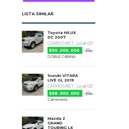
LISTA SIMILAR
Toyota HILUX
DC 2007
CARROS.NET - Local 021
$90 .000 .000
DOBLE CABINA
Suzuki VITARA
LIVE GL 2019
CARROS.NET - Local 021
$68 .900 .000
Camioneta
Mazda 2
GRAND
TOURING LX