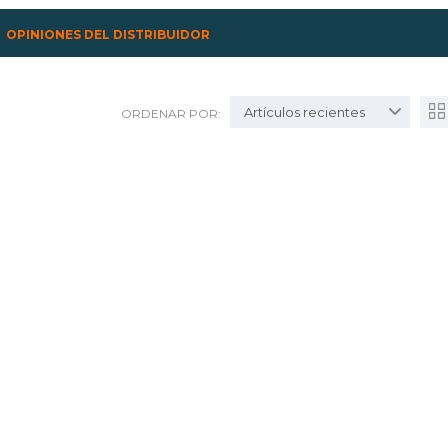
OPINIONES DEL DISTRIBUIDOR
Artículos recientes
ORDENAR POR: