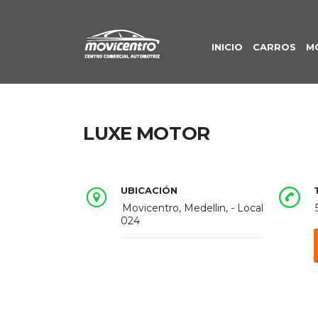
INICIO
CARROS
M
LUXE MOTOR
UBICACIÓN
Movicentro, Medellin, - Local
024