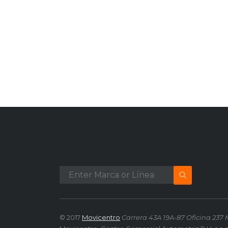
© 2017
Movicentro
Carrera 43A 19A-87 Oficina 237 