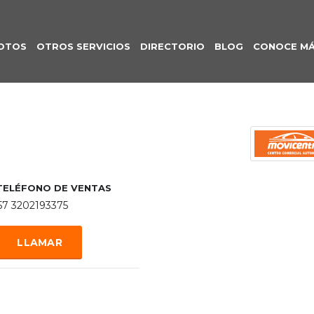
OTOS
OTROS SERVICIOS
DIRECTORIO
BLOG
CONOCE M
TELÉFONO DE VENTAS
57 3202193375
LLAMAR