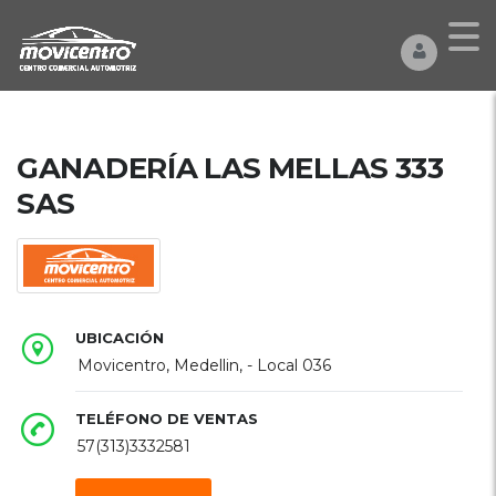
GANADERÍA LAS MELLAS 333
SAS
UBICACIÓN
Movicentro, Medellin, - Local 036
TELÉFONO DE VENTAS
57(313)3332581