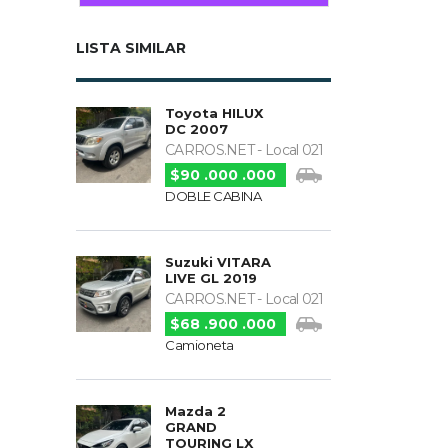
LISTA SIMILAR
Toyota HILUX
DC 2007
CARROS.NET - Local 021
$90 .000 .000
DOBLE CABINA
Suzuki VITARA
LIVE GL 2019
CARROS.NET - Local 021
$68 .900 .000
Camioneta
Mazda 2
GRAND
TOURING LX