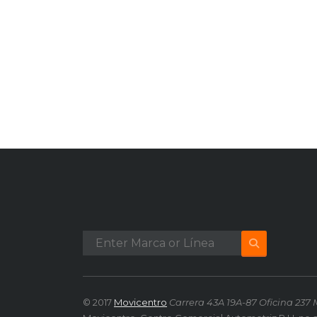
© 2017
Movicentro
Carrera 43A 19A-87 Oficina 237 