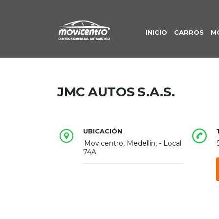
INICIO
CARROS
M
JMC AUTOS S.A.S.
UBICACIÓN
Movicentro, Medellin, - Local
74A