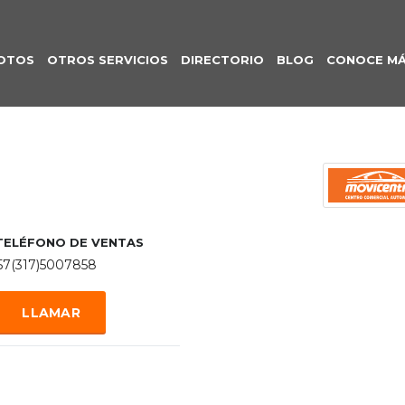
OTOS
OTROS SERVICIOS
DIRECTORIO
BLOG
CONOCE M
TELÉFONO DE VENTAS
57(317)5007858
LLAMAR