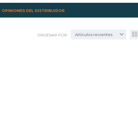
OPINIONES DEL DISTRIBUIDOR
Artículos recientes
ORDENAR POR: