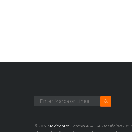
© 2017
Movicentro
Carrera 43A 19A-87 Oficina 237 