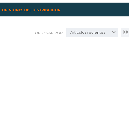
OPINIONES DEL DISTRIBUIDOR
Artículos recientes
ORDENAR POR: