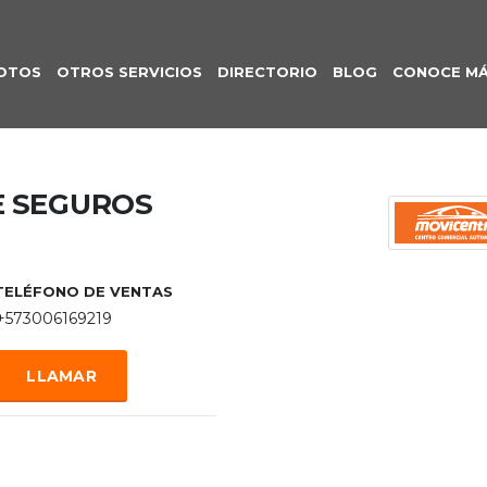
OTOS
OTROS SERVICIOS
DIRECTORIO
BLOG
CONOCE M
E SEGUROS
TELÉFONO DE VENTAS
+573006169219
LLAMAR