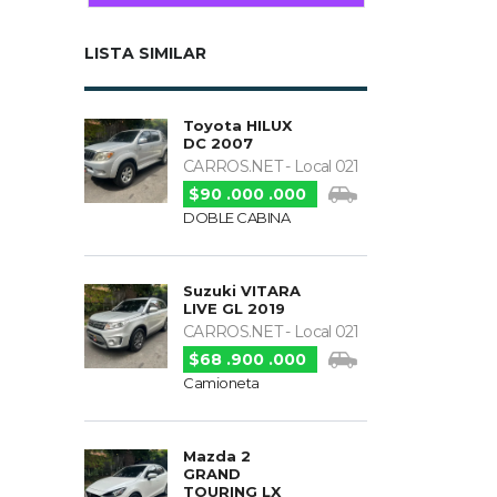
LISTA SIMILAR
Toyota HILUX
DC 2007
CARROS.NET - Local 021
$90 .000 .000
DOBLE CABINA
Suzuki VITARA
LIVE GL 2019
CARROS.NET - Local 021
$68 .900 .000
Camioneta
Mazda 2
GRAND
TOURING LX