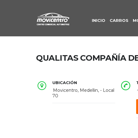
INICIO
CARROS
M
QUALITAS COMPAÑÍA D
UBICACIÓN
Movicentro, Medellin, - Local
70