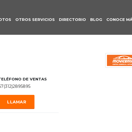
OTOS
OTROS SERVICIOS
DIRECTORIO
BLOG
CONOCE M
TELÉFONO DE VENTAS
57(312)2895895
LLAMAR