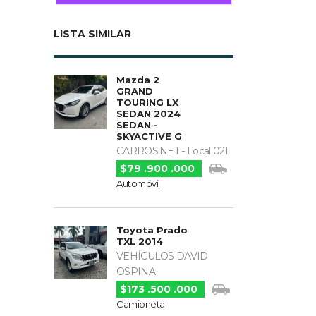
LISTA SIMILAR
Mazda 2
GRAND
TOURING LX
SEDAN 2024
SEDAN -
SKYACTIVE G
CARROS.NET - Local 021
$79 .900 .000
Automóvil
Toyota Prado
TXL 2014
VEHÍCULOS DAVID
OSPINA
$173 .500 .000
Camioneta