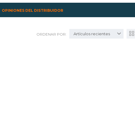
OPINIONES DEL DISTRIBUIDOR
Artículos recientes
ORDENAR POR: