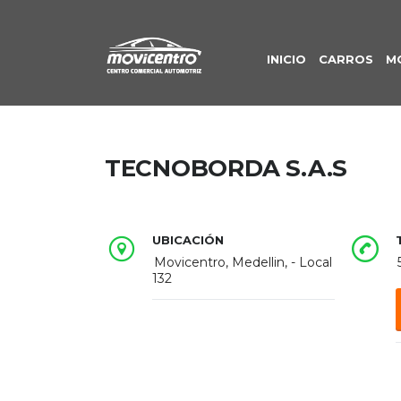
INICIO
CARROS
M
TECNOBORDA S.A.S
UBICACIÓN
Movicentro, Medellin, - Local
132