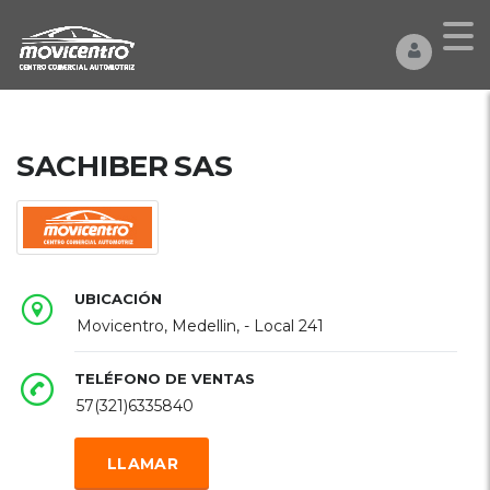
SACHIBER SAS
UBICACIÓN
Movicentro, Medellin, - Local 241
TELÉFONO DE VENTAS
57(321)6335840
LLAMAR