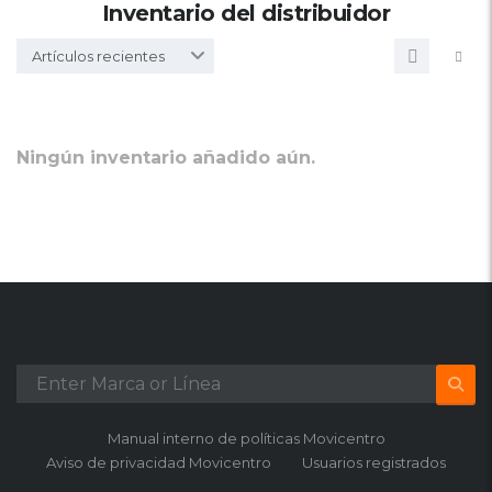
Inventario del distribuidor
Artículos recientes
Ningún inventario añadido aún.
Manual interno de políticas Movicentro
Aviso de privacidad Movicentro
Usuarios registrados