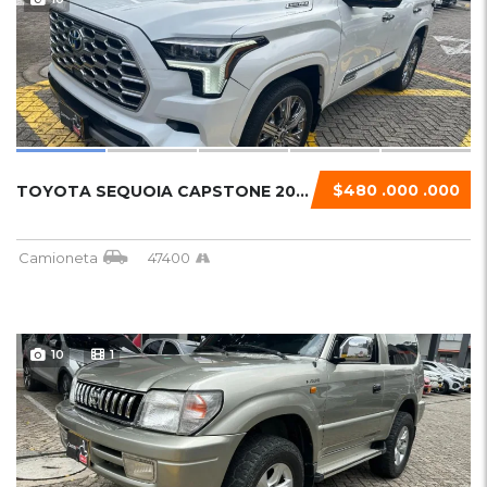
$480 .000 .000
TOYOTA SEQUOIA CAPSTONE 2024 HIBRIDO
Camioneta
47400
10
1