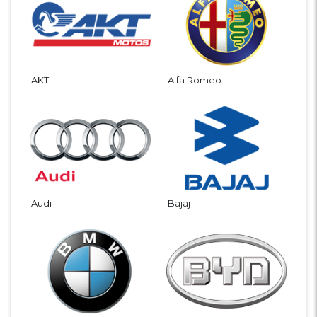
AKT
Alfa Romeo
Audi
Bajaj