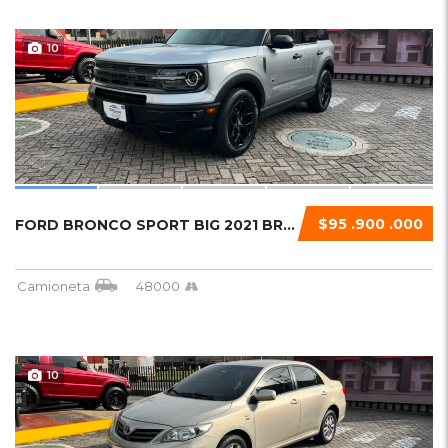
10
$95 .900 .000
FORD BRONCO SPORT BIG 2021 BRONCO SPORT BIG
Camioneta
48000
10