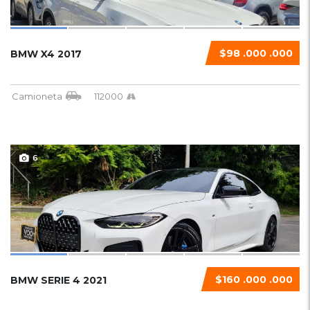
$98 .000 .000
BMW X4 2017
Camioneta
112000
6
$160 .000 .000
BMW SERIE 4 2021