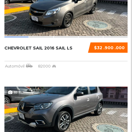
$32 .900 .000
CHEVROLET SAIL 2016 SAIL LS
Automóvil
82000
10