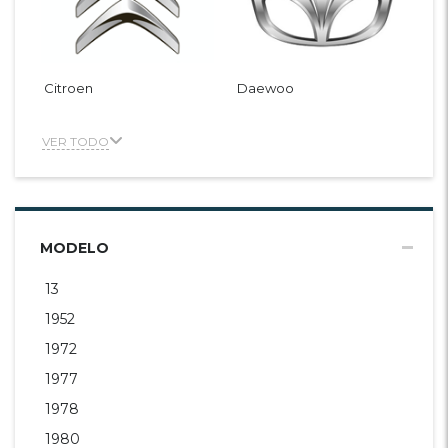
Citroen
Daewoo
VER TODO
MODELO
13
1952
1972
1977
1978
1980