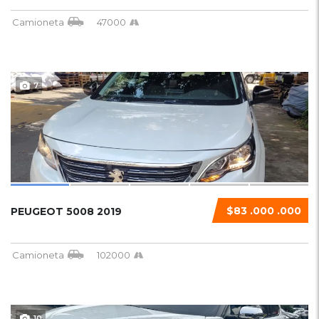
Camioneta
47000
7
$83 .000 .000
PEUGEOT 5008 2019
Camioneta
102000
10