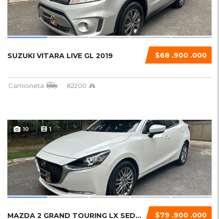
$68 .900 .000
SUZUKI VITARA LIVE GL 2019
Camioneta
82200
10
1
$79 .900 .000
MAZDA 2 GRAND TOURING LX SEDAN 2024 SEDAN - SKYACTIVE G