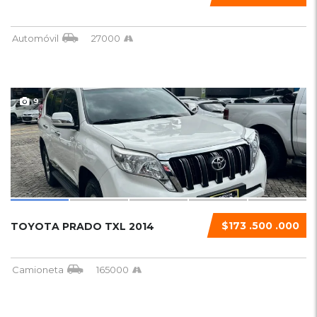
Automóvil
27000
9
$173 .500 .000
TOYOTA PRADO TXL 2014
Camioneta
165000