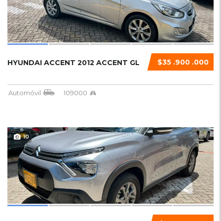
$35 .900 .000
HYUNDAI ACCENT 2012 ACCENT GL
Automóvil
109000
10