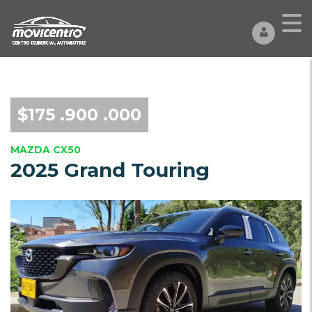
$175 .900 .000
MAZDA CX50
2025 Grand Touring