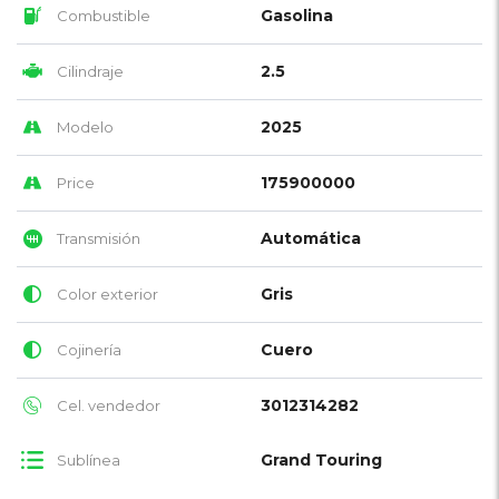
Gasolina
Combustible
2.5
Cilindraje
2025
Modelo
175900000
Price
Automática
Transmisión
Gris
Color exterior
Cuero
Cojinería
3012314282
Cel. vendedor
Grand Touring
Sublínea