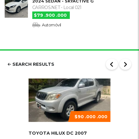
2024 SEDAN - SKYACTIVE G
CARROS.NET - Local 021
$79 .900 .000
Automóvil
SEARCH RESULTS
$90 .000 .000
TOYOTA HILUX DC 2007