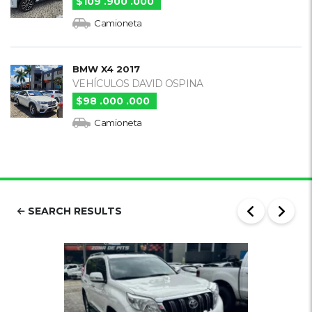
$109 .900 .000
Camioneta
BMW X4 2017
VEHÍCULOS DAVID OSPINA
$98 .000 .000
Camioneta
SEARCH RESULTS