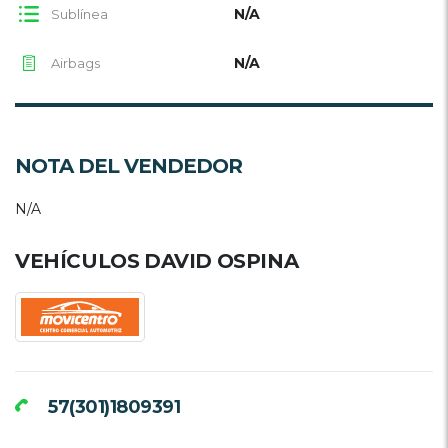
N/A
Sublínea
N/A
Airbags
NOTA DEL VENDEDOR
N/A
VEHÍCULOS DAVID OSPINA
57(301)1809391