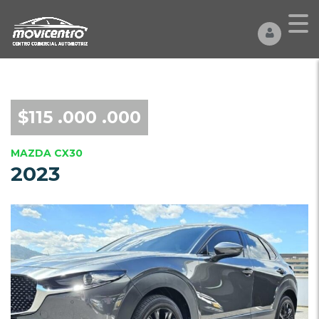
$115 .000 .000
MAZDA CX30
2023