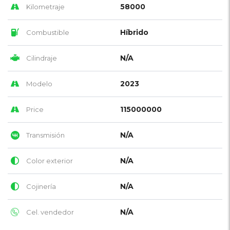
58000
Kilometraje
Híbrido
Combustible
N/A
Cilindraje
2023
Modelo
115000000
Price
N/A
Transmisión
N/A
Color exterior
N/A
Cojinería
N/A
Cel. vendedor