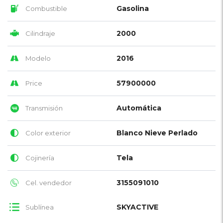
Gasolina
Combustible
2000
Cilindraje
2016
Modelo
57900000
Price
Automática
Transmisión
Blanco Nieve Perlado
Color exterior
Tela
Cojinería
3155091010
Cel. vendedor
SKYACTIVE
Sublínea