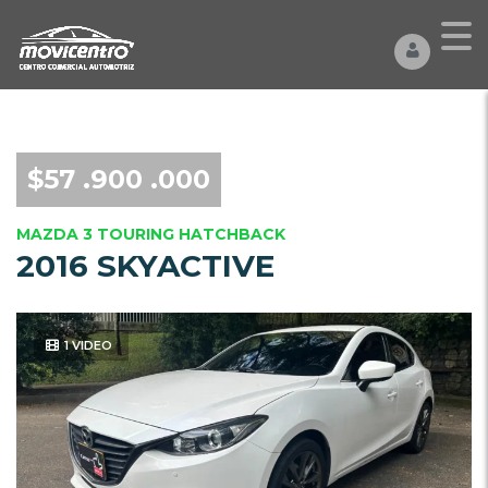
$57 .900 .000
MAZDA 3 TOURING HATCHBACK
2016 SKYACTIVE
1 VIDEO