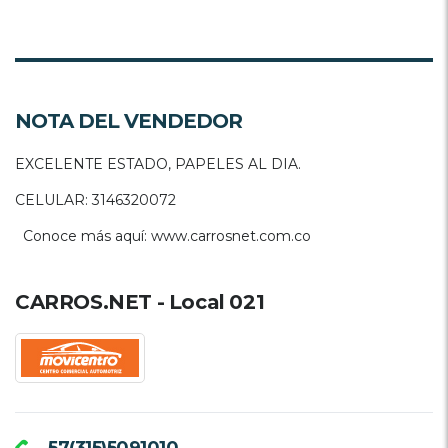
NOTA DEL VENDEDOR
EXCELENTE ESTADO, PAPELES AL DIA.
CELULAR: 3146320072
Conoce más aquí: www.carrosnet.com.co
CARROS.NET - Local 021
57(315)5091010