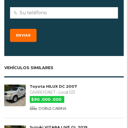
VEHÍCULOS SIMILARES
Toyota HILUX DC 2007
CARROS.NET - Local 021
$90 .000 .000
DOBLE CABINA
Suzuki VITARA LIVE GL 2019