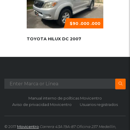
$90 .000 .000
TOYOTA HILUX DC 2007
Manual interno de políticas Movicentro
Aviso de privacidad Movicentro
Usuarios registrados
© 2017
Movicentro
Carrera 43A 19A-87 Oficina 237 Medellín,