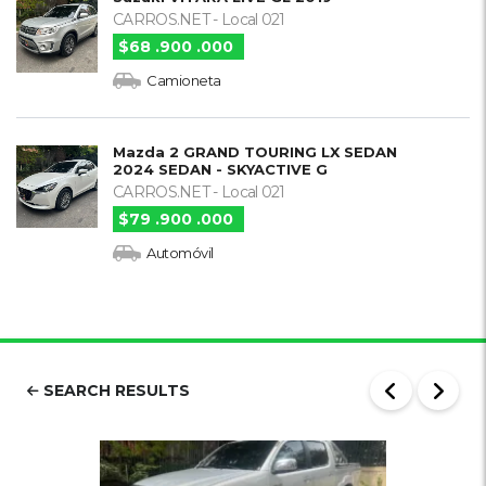
CARROS.NET - Local 021
$68 .900 .000
Camioneta
Mazda 2 GRAND TOURING LX SEDAN
2024 SEDAN - SKYACTIVE G
CARROS.NET - Local 021
$79 .900 .000
Automóvil
SEARCH RESULTS