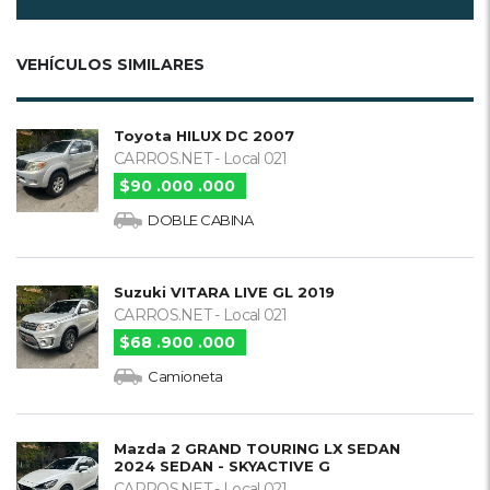
VEHÍCULOS SIMILARES
Toyota HILUX DC 2007
CARROS.NET - Local 021
$90 .000 .000
DOBLE CABINA
Suzuki VITARA LIVE GL 2019
CARROS.NET - Local 021
$68 .900 .000
Camioneta
Mazda 2 GRAND TOURING LX SEDAN
2024 SEDAN - SKYACTIVE G
CARROS.NET - Local 021