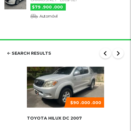
$79 .900 .000
Automóvil
SEARCH RESULTS
$90 .000 .000
TOYOTA HILUX DC 2007