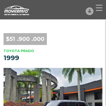
$51 .900 .000
TOYOTA PRADO
1999