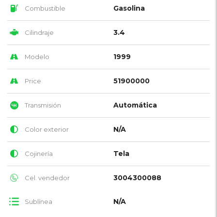
Gasolina
Combustible
3.4
Cilindraje
1999
Modelo
51900000
Price
Automática
Transmisión
N/A
Color exterior
Tela
Cojinería
3004300088
Cel. vendedor
N/A
Sublínea