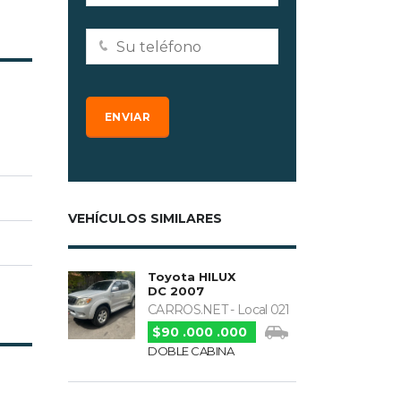
VEHÍCULOS SIMILARES
Toyota HILUX
DC 2007
CARROS.NET - Local 021
$90 .000 .000
DOBLE CABINA