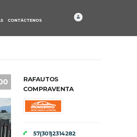
ÁS
CONTÁCTENOS
RAFAUTOS
00
COMPRAVENTA
57(301)2314282