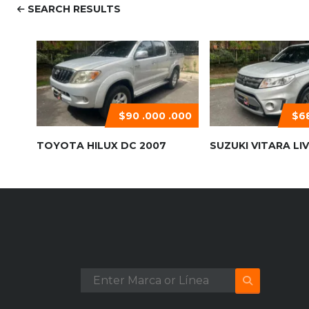
SEARCH RESULTS
$90 .000 .000
$68
TOYOTA HILUX DC 2007
SUZUKI VITARA LIV