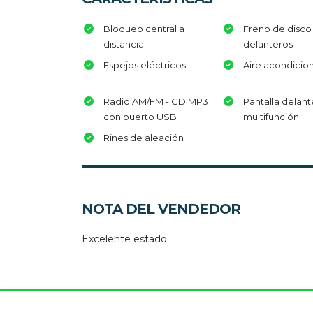
Bloqueo central a
Freno de disco
distancia
delanteros
Espejos eléctricos
Aire acondicio
Radio AM/FM - CD MP3
Pantalla delant
con puerto USB
multifunción
Rines de aleación
NOTA DEL VENDEDOR
Excelente estado