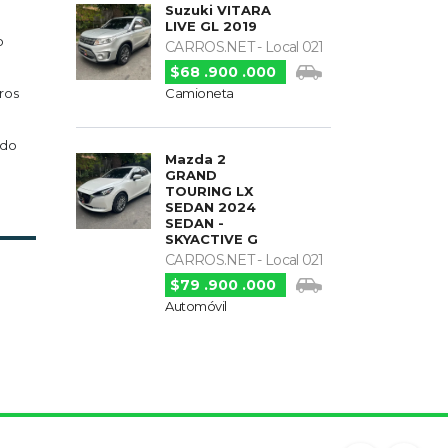
Suzuki VITARA
LIVE GL 2019
o
CARROS.NET - Local 021
$68 .900 .000
Camioneta
eros
rdo
Mazda 2
GRAND
TOURING LX
SEDAN 2024
SEDAN -
SKYACTIVE G
CARROS.NET - Local 021
$79 .900 .000
Automóvil