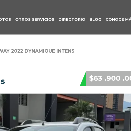
OTOS
OTROS SERVICIOS
DIRECTORIO
BLOG
CONOCE M
WAY 2022 DYNAMIQUE INTENS
$63 .900 .0
ns