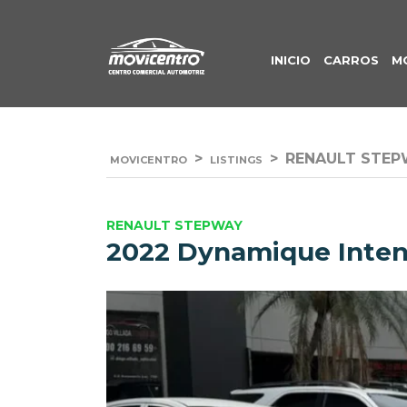
INICIO
CARROS
M
>
>
RENAULT STEP
MOVICENTRO
LISTINGS
RENAULT STEPWAY
2022 Dynamique Inte