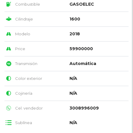
GASOELEC
Combustible
1600
Cilindraje
2018
Modelo
59900000
Price
Automática
Transmisión
N/A
Color exterior
N/A
Cojinería
3008996009
Cel. vendedor
N/A
Sublínea