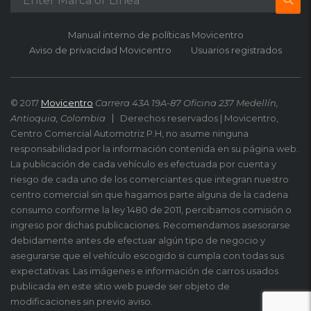
Manual interno de políticas Movicentro
Aviso de privacidad Movicentro
Usuarios registrados
© 2017
Movicentro
Carrera 43A 19A-87 Oficina 237 Medellín,
Antioquia, Colombia
Derechos reservados | Movicentro,
Centro Comercial Automotriz P.H, no asume ninguna
responsabilidad por la información contenida en su página web.
La publicación de cada vehículo es efectuada por cuenta y
riesgo de cada uno de los comerciantes que integran nuestro
centro comercial sin que hagamos parte alguna de la cadena
consumo conforme la ley 1480 de 2011, percibamos comisión o
ingreso por dichas publicaciones. Recomendamos asesorarse
debidamente antes de efectuar algún tipo de negocio y
asegurarse que el vehículo escogido si cumpla con todas sus
expectativas. Las imágenes e información de carros usados
publicada en este sitio web puede ser objeto de
modificaciones sin previo aviso.