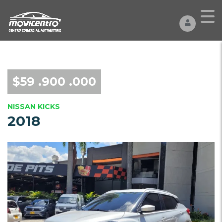
$59 .900 .000
NISSAN KICKS
2018