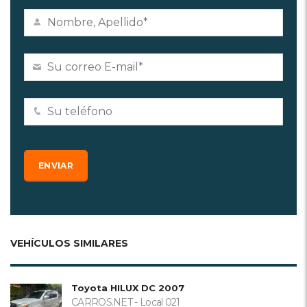
VEHÍCULOS SIMILARES
Toyota HILUX DC 2007
CARROS.NET - Local 021