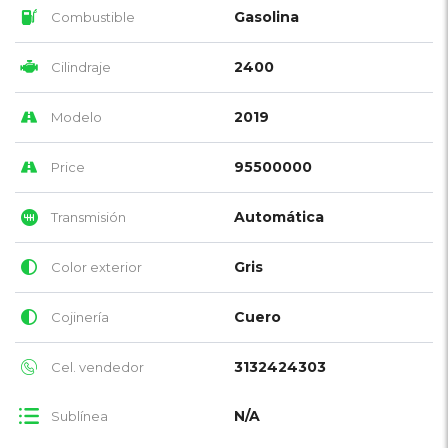
Gasolina
Combustible
2400
Cilindraje
2019
Modelo
95500000
Price
Automática
Transmisión
Gris
Color exterior
Cuero
Cojinería
3132424303
Cel. vendedor
N/A
Sublínea