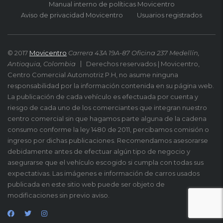
Manual interno de políticas Movicentro
Aviso de privacidad Movicentro
Usuarios registrados
© 2017
Movicentro
Carrera 43A 19A-87 Oficina 237 Medellín,
Antioquia, Colombia
Derechos reservados | Movicentro,
Centro Comercial Automotriz P.H, no asume ninguna
responsabilidad por la información contenida en su página web.
La publicación de cada vehículo es efectuada por cuenta y
riesgo de cada uno de los comerciantes que integran nuestro
centro comercial sin que hagamos parte alguna de la cadena
consumo conforme la ley 1480 de 2011, percibamos comisión o
ingreso por dichas publicaciones. Recomendamos asesorarse
debidamente antes de efectuar algún tipo de negocio y
asegurarse que el vehículo escogido si cumpla con todas sus
expectativas. Las imágenes e información de carros usados
publicada en este sitio web puede ser objeto de
modificaciones sin previo aviso.