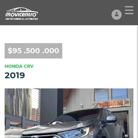
$95 .500 .000
HONDA CRV
2019