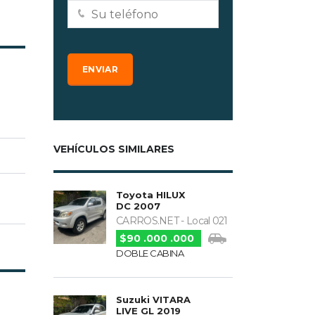
VEHÍCULOS SIMILARES
Toyota HILUX
DC 2007
CARROS.NET - Local 021
$90 .000 .000
DOBLE CABINA
Suzuki VITARA
LIVE GL 2019