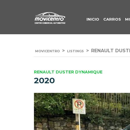
INICIO
CARROS
M
>
>
RENAULT DUST
MOVICENTRO
LISTINGS
RENAULT DUSTER DYNAMIQUE
2020