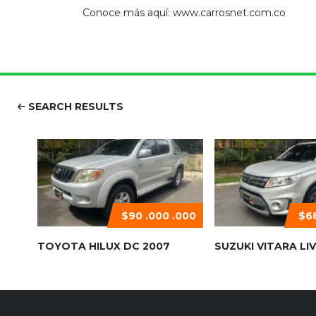
Conoce más aquí: www.carrosnet.com.co
SEARCH RESULTS
$90 .000 .000
$68
TOYOTA HILUX DC 2007
SUZUKI VITARA LIV