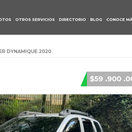
OTOS
OTROS SERVICIOS
DIRECTORIO
BLOG
CONOCE M
ER DYNAMIQUE 2020
$59 .900 .0