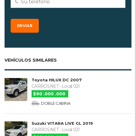
VEHÍCULOS SIMILARES
Toyota HILUX DC 2007
CARROS.NET - Local 021
$90 .000 .000
DOBLE CABINA
Suzuki VITARA LIVE GL 2019
CARROS.NET - Local 021