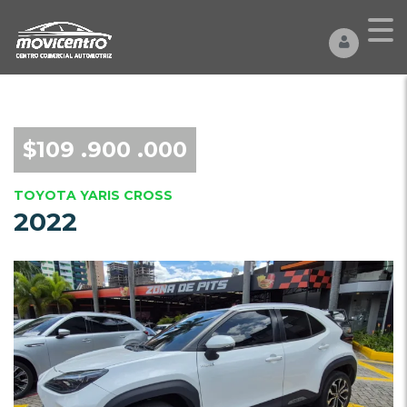
$109 .900 .000
TOYOTA YARIS CROSS
2022