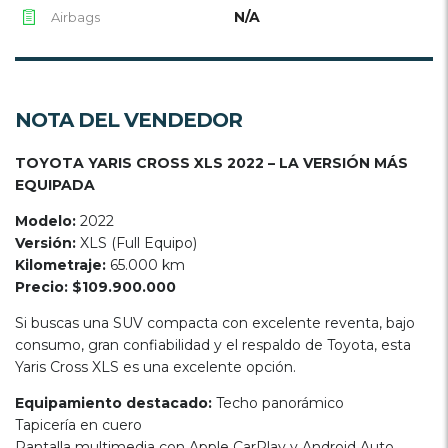
N/A
Airbags
NOTA DEL VENDEDOR
TOYOTA YARIS CROSS XLS 2022 – LA VERSIÓN MÁS
EQUIPADA
Modelo:
2022
Versión:
XLS (Full Equipo)
Kilometraje:
65.000 km
Precio:
$109.900.000
Si buscas una SUV compacta con excelente reventa, bajo
consumo, gran confiabilidad y el respaldo de Toyota, esta
Yaris Cross XLS es una excelente opción.
Equipamiento destacado:
Techo panorámico
Tapicería en cuero
Pantalla multimedia con Apple CarPlay y Android Auto