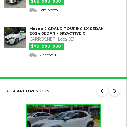
$68 .900 .000
Camioneta
Mazda 2 GRAND TOURING LX SEDAN
2024 SEDAN - SKYACTIVE G
CARROS.NET - Local 021
$79 .900 .000
Automóvil
SEARCH RESULTS