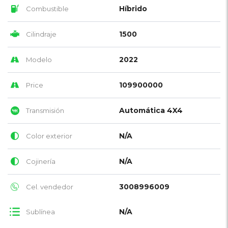
Híbrido
Combustible
1500
Cilindraje
2022
Modelo
109900000
Price
Automática 4X4
Transmisión
N/A
Color exterior
N/A
Cojinería
3008996009
Cel. vendedor
N/A
Sublínea