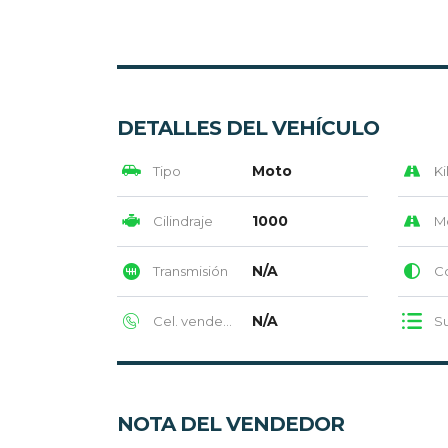
DETALLES DEL VEHÍCULO
Moto
Tipo
Ki
1000
Cilindraje
M
N/A
Transmisión
Col
N/A
Cel. vendedor
Su
NOTA DEL VENDEDOR