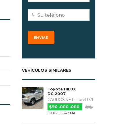
VEHÍCULOS SIMILARES
Toyota HILUX
DC 2007
CARROS.NET - Local 021
$90 .000 .000
DOBLE CABINA