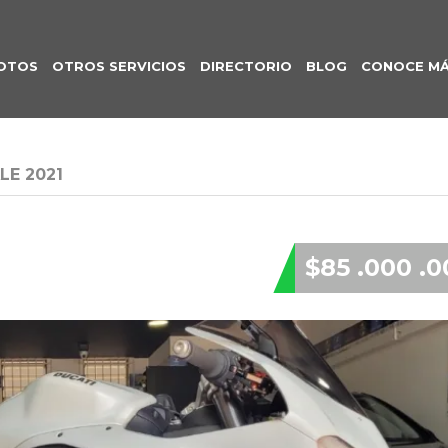
OTOS
OTROS SERVICIOS
DIRECTORIO
BLOG
CONOCE M
LE 2021
$85 .000 .0