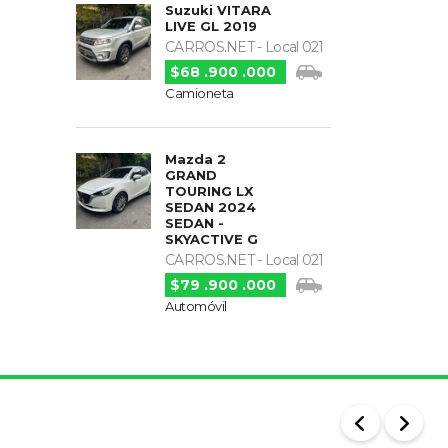
Suzuki VITARA
LIVE GL 2019
CARROS.NET - Local 021
$68 .900 .000
Camioneta
Mazda 2
GRAND
TOURING LX
SEDAN 2024
SEDAN -
SKYACTIVE G
CARROS.NET - Local 021
$79 .900 .000
Automóvil