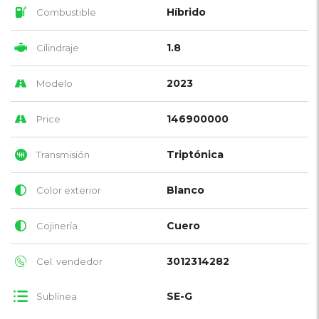
Híbrido
Combustible
1.8
Cilindraje
2023
Modelo
146900000
Price
Triptónica
Transmisión
Blanco
Color exterior
Cuero
Cojinería
3012314282
Cel. vendedor
SE-G
Sublínea