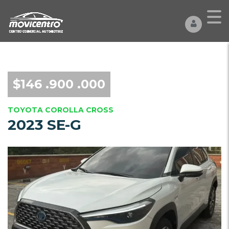
$146 .900 .000
TOYOTA COROLLA CROSS
2023 SE-G