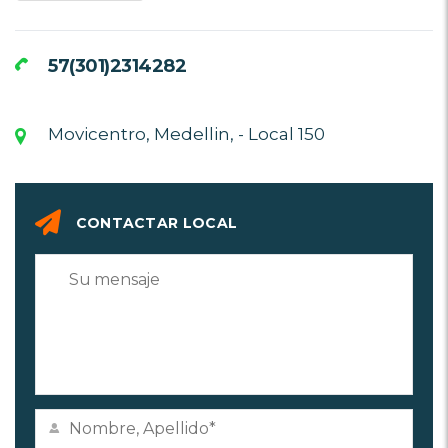
57(301)2314282
Movicentro, Medellin, - Local 150
CONTACTAR LOCAL