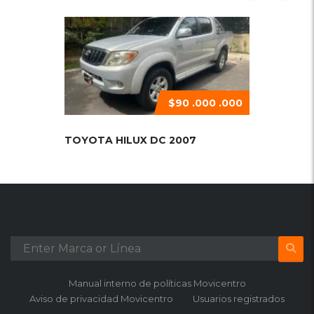
$90 .000 .000
TOYOTA HILUX DC 2007
Manual interno de políticas Movicentro
Aviso de privacidad Movicentro
Usuarios registrados