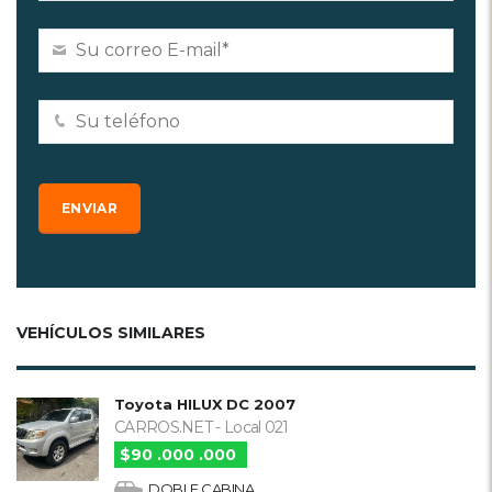
VEHÍCULOS SIMILARES
Toyota HILUX DC 2007
CARROS.NET - Local 021
$90 .000 .000
DOBLE CABINA