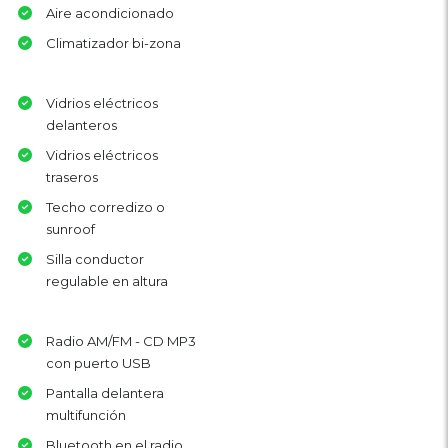
Aire acondicionado
Climatizador bi-zona
Vidrios eléctricos
delanteros
Vidrios eléctricos
traseros
Techo corredizo o
sunroof
Silla conductor
regulable en altura
Radio AM/FM - CD MP3
con puerto USB
Pantalla delantera
multifunción
Bluetooth en el radio