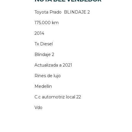
Toyota Prado BLINDAJE 2
175.000 km
2014
Tx Diesel
Blindaje 2
Actualizada a 2021
Rines de lujo
Medellin
C.c automotriz local 22
Vdo