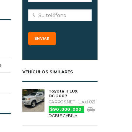
0
VEHÍCULOS SIMILARES
Toyota HILUX
DC 2007
CARROS.NET - Local 021
$90 .000 .000
DOBLE CABINA