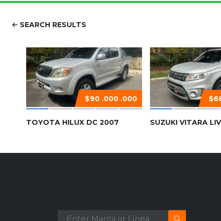
SEARCH RESULTS
$90 .000 .000
$68
TOYOTA HILUX DC 2007
SUZUKI VITARA LIV