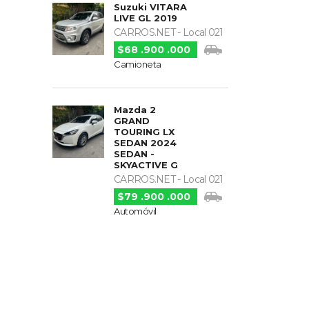
Suzuki VITARA
LIVE GL 2019
CARROS.NET - Local 021
$68 .900 .000
Camioneta
Mazda 2
GRAND
TOURING LX
SEDAN 2024
SEDAN -
SKYACTIVE G
CARROS.NET - Local 021
$79 .900 .000
Automóvil