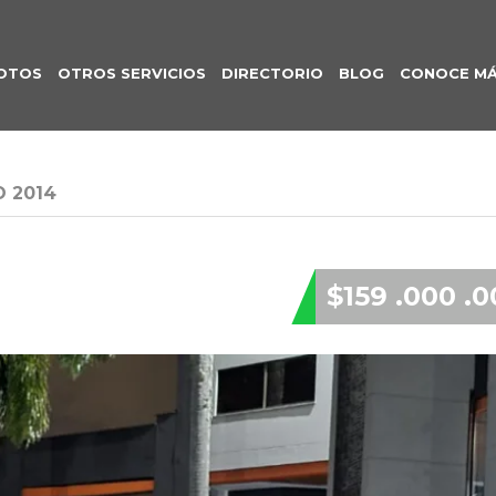
OTOS
OTROS SERVICIOS
DIRECTORIO
BLOG
CONOCE M
 2014
$159 .000 .