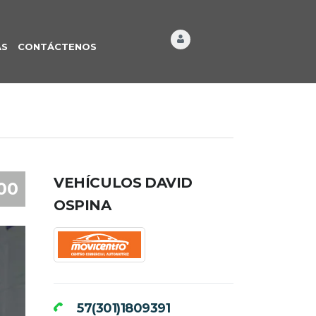
ÁS
CONTÁCTENOS
VEHÍCULOS DAVID
000
OSPINA
57(301)1809391