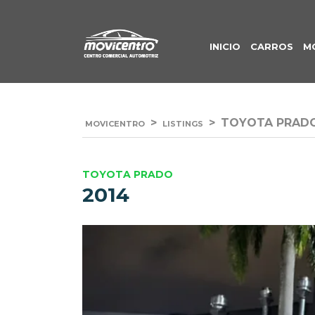
INICIO
CARROS
M
>
>
TOYOTA PRADO
MOVICENTRO
LISTINGS
TOYOTA PRADO
2014