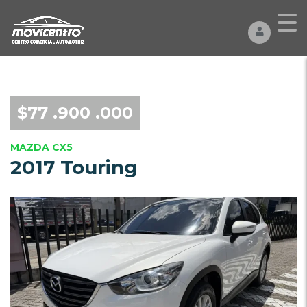
$77 .900 .000
MAZDA CX5
2017 Touring