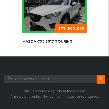
$77 .900 .000
MAZDA CX5 2017 TOURING
Manual interno de políticas Movicentro
Aviso de privacidad Movicentro
Usuarios registrados