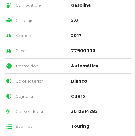
Gasolina
Combustible
2.0
Cilindraje
2017
Modelo
77900000
Price
Automática
Transmisión
Blanco
Color exterior
Cuero
Cojinería
3012314282
Cel. vendedor
Touring
Sublínea