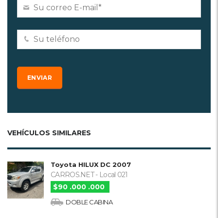
VEHÍCULOS SIMILARES
Toyota HILUX DC 2007
CARROS.NET - Local 021
$90 .000 .000
DOBLE CABINA