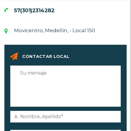
57(301)2314282
Movicentro, Medellin, - Local 150
CONTACTAR LOCAL