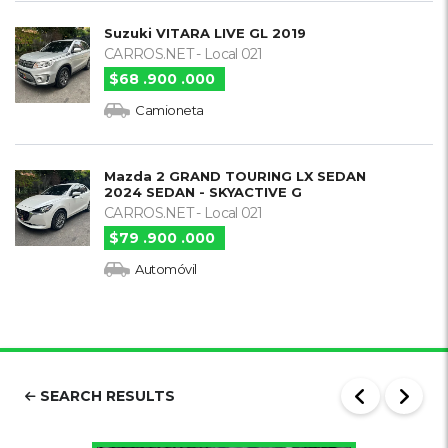
Suzuki VITARA LIVE GL 2019
CARROS.NET - Local 021
$68 .900 .000
Camioneta
Mazda 2 GRAND TOURING LX SEDAN
2024 SEDAN - SKYACTIVE G
CARROS.NET - Local 021
$79 .900 .000
Automóvil
SEARCH RESULTS