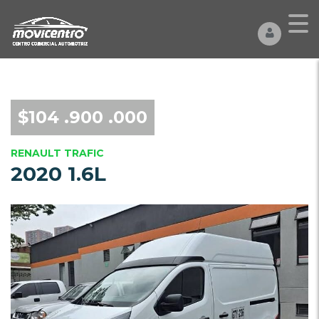
$104 .900 .000
RENAULT TRAFIC
2020 1.6L