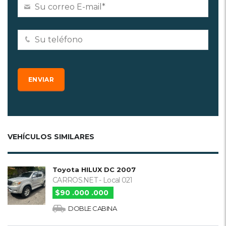
VEHÍCULOS SIMILARES
Toyota HILUX DC 2007
CARROS.NET - Local 021
$90 .000 .000
DOBLE CABINA