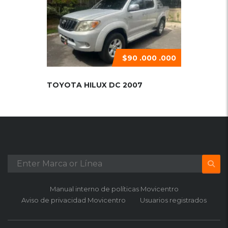
$90 .000 .000
TOYOTA HILUX DC 2007
Manual interno de políticas Movicentro
Aviso de privacidad Movicentro
Usuarios registrados