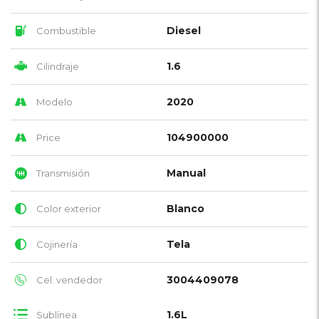
Diesel
Combustible
1.6
Cilindraje
2020
Modelo
104900000
Price
Manual
Transmisión
Blanco
Color exterior
Tela
Cojinería
3004409078
Cel. vendedor
1.6L
Sublínea