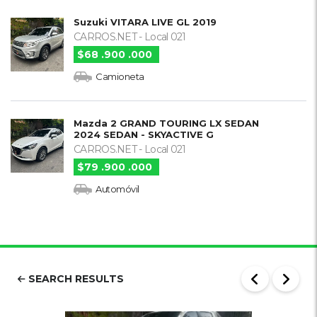
Suzuki VITARA LIVE GL 2019
CARROS.NET - Local 021
$68 .900 .000
Camioneta
Mazda 2 GRAND TOURING LX SEDAN
2024 SEDAN - SKYACTIVE G
CARROS.NET - Local 021
$79 .900 .000
Automóvil
SEARCH RESULTS