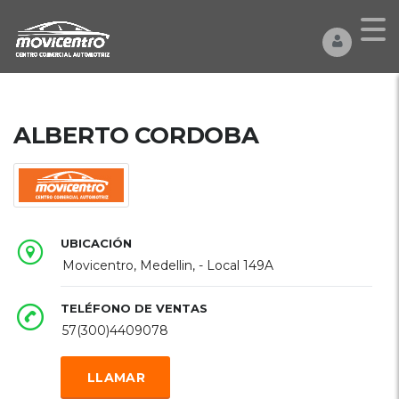
ALBERTO CORDOBA
UBICACIÓN
Movicentro, Medellin, - Local 149A
TELÉFONO DE VENTAS
57(300)4409078
LLAMAR