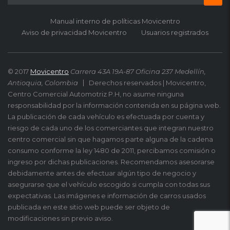
Manual interno de políticas Movicentro
Aviso de privacidad Movicentro
Usuarios registrados
© 2017
Movicentro
Carrera 43A 19A-87 Oficina 237 Medellín,
Antioquia, Colombia
Derechos reservados | Movicentro,
Centro Comercial Automotriz P.H, no asume ninguna
responsabilidad por la información contenida en su página web.
La publicación de cada vehículo es efectuada por cuenta y
riesgo de cada uno de los comerciantes que integran nuestro
centro comercial sin que hagamos parte alguna de la cadena
consumo conforme la ley 1480 de 2011, percibamos comisión o
ingreso por dichas publicaciones. Recomendamos asesorarse
debidamente antes de efectuar algún tipo de negocio y
asegurarse que el vehículo escogido si cumpla con todas sus
expectativas. Las imágenes e información de carros usados
publicada en este sitio web puede ser objeto de
modificaciones sin previo aviso.