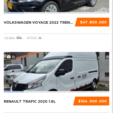
$47 .800 .000
VOLKSWAGEN VOYAGE 2022 TRENDLINE...
Sedan
47000
10
$104 .900 .000
RENAULT TRAFIC 2020 1.6L