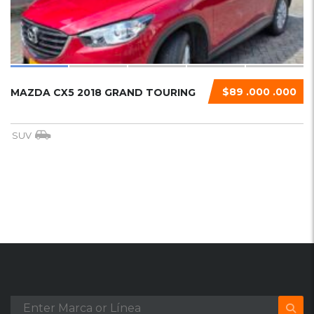
$89 .000 .000
MAZDA CX5 2018 GRAND TOURING
SUV