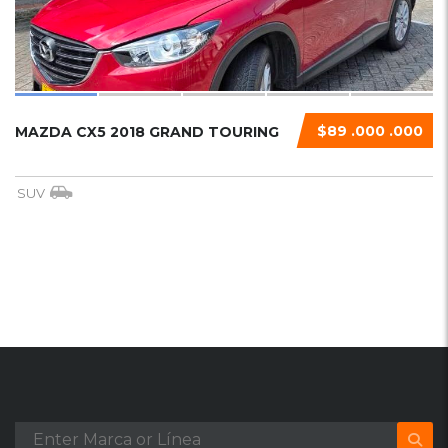
$89 .000 .000
MAZDA CX5 2018 GRAND TOURING
SUV