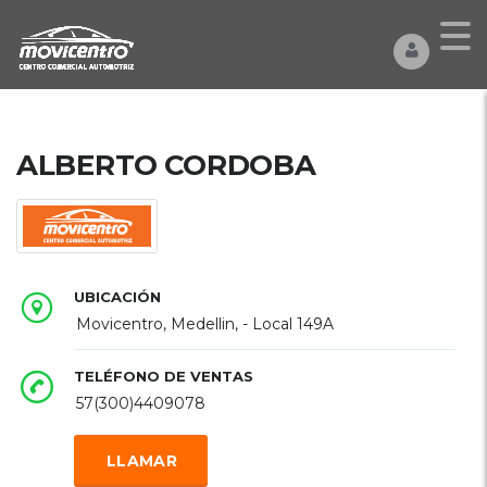
ALBERTO CORDOBA
UBICACIÓN
Movicentro, Medellin, - Local 149A
TELÉFONO DE VENTAS
57(300)4409078
LLAMAR