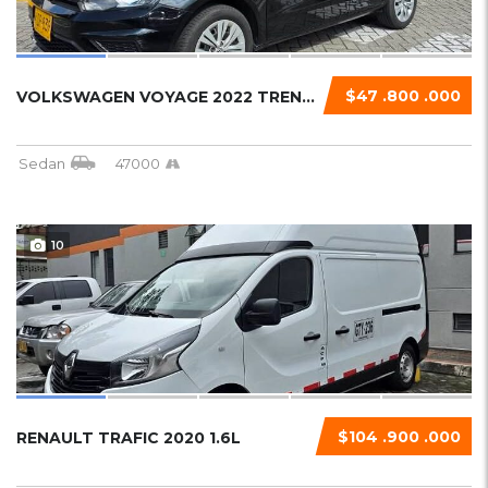
$47 .800 .000
VOLKSWAGEN VOYAGE 2022 TRENDLINE...
Sedan
47000
10
$104 .900 .000
RENAULT TRAFIC 2020 1.6L