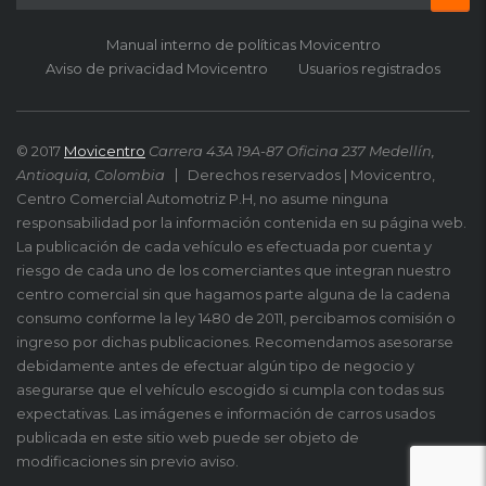
Manual interno de políticas Movicentro
Aviso de privacidad Movicentro
Usuarios registrados
© 2017
Movicentro
Carrera 43A 19A-87 Oficina 237 Medellín,
Antioquia, Colombia
Derechos reservados | Movicentro,
Centro Comercial Automotriz P.H, no asume ninguna
responsabilidad por la información contenida en su página web.
La publicación de cada vehículo es efectuada por cuenta y
riesgo de cada uno de los comerciantes que integran nuestro
centro comercial sin que hagamos parte alguna de la cadena
consumo conforme la ley 1480 de 2011, percibamos comisión o
ingreso por dichas publicaciones. Recomendamos asesorarse
debidamente antes de efectuar algún tipo de negocio y
asegurarse que el vehículo escogido si cumpla con todas sus
expectativas. Las imágenes e información de carros usados
publicada en este sitio web puede ser objeto de
modificaciones sin previo aviso.