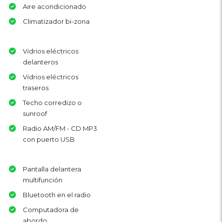
Aire acondicionado
Climatizador bi-zona
Vidrios eléctricos
delanteros
Vidrios eléctricos
traseros
Techo corredizo o
sunroof
Radio AM/FM - CD MP3
con puerto USB
Pantalla delantera
multifunción
Bluetooth en el radio
Computadora de
abordo