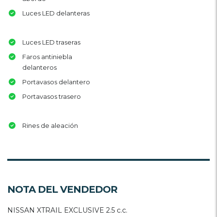
Luces LED delanteras
Luces LED traseras
Faros antiniebla
delanteros
Portavasos delantero
Portavasos trasero
Rines de aleación
NOTA DEL VENDEDOR
NISSAN XTRAIL EXCLUSIVE 2.5 c.c.