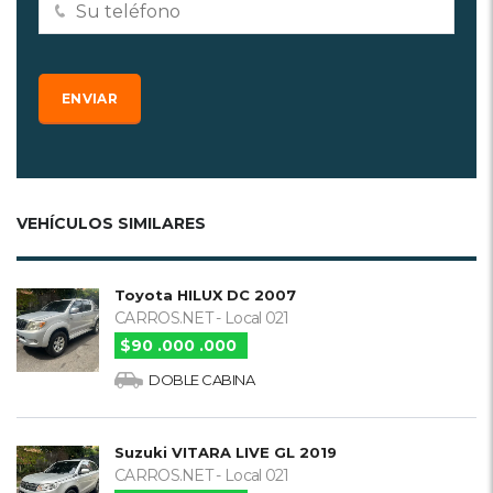
VEHÍCULOS SIMILARES
Toyota HILUX DC 2007
CARROS.NET - Local 021
$90 .000 .000
DOBLE CABINA
Suzuki VITARA LIVE GL 2019
CARROS.NET - Local 021