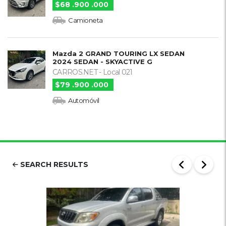
$68 .900 .000
Camioneta
Mazda 2 GRAND TOURING LX SEDAN
2024 SEDAN - SKYACTIVE G
CARROS.NET - Local 021
$79 .900 .000
Automóvil
SEARCH RESULTS