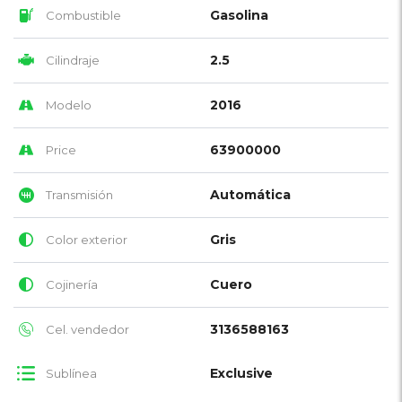
Gasolina
Combustible
2.5
Cilindraje
2016
Modelo
63900000
Price
Automática
Transmisión
Gris
Color exterior
Cuero
Cojinería
3136588163
Cel. vendedor
Exclusive
Sublínea