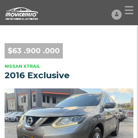
$63 .900 .000
NISSAN XTRAIL
2016 Exclusive