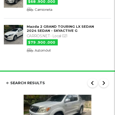
$68 .900 .000
Camioneta
Mazda 2 GRAND TOURING LX SEDAN
2024 SEDAN - SKYACTIVE G
CARROS.NET - Local 021
$79 .900 .000
Automóvil
SEARCH RESULTS