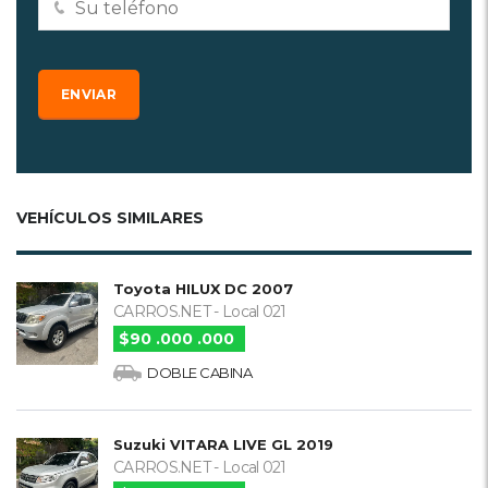
VEHÍCULOS SIMILARES
Toyota HILUX DC 2007
CARROS.NET - Local 021
$90 .000 .000
DOBLE CABINA
Suzuki VITARA LIVE GL 2019
CARROS.NET - Local 021