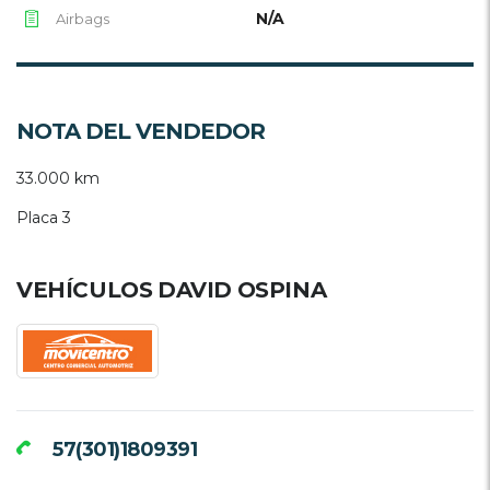
N/A
Airbags
NOTA DEL VENDEDOR
33.000 km
Placa 3
VEHÍCULOS DAVID OSPINA
57(301)1809391