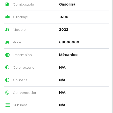
Gasolina
Combustible
1400
Cilindraje
2022
Modelo
68800000
Price
Mécanico
Transmisión
N/A
Color exterior
N/A
Cojinería
N/A
Cel. vendedor
N/A
Sublínea