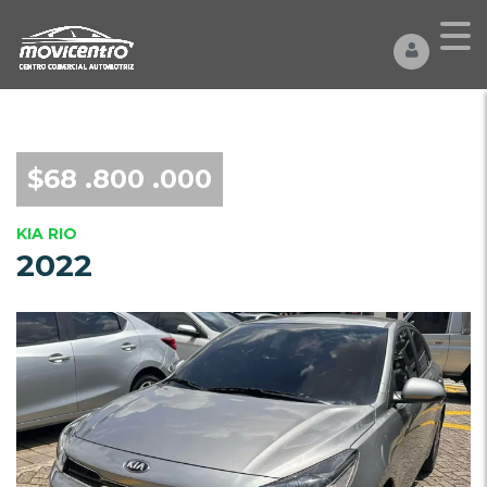
$68 .800 .000
KIA RIO
2022