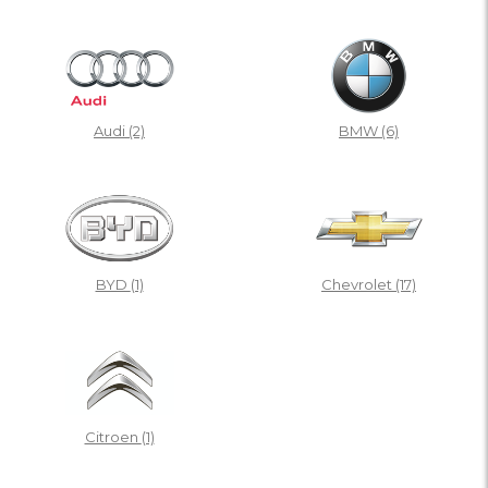
Audi
(2)
BMW
(6)
BYD
(1)
Chevrolet
(17)
Citroen
(1)