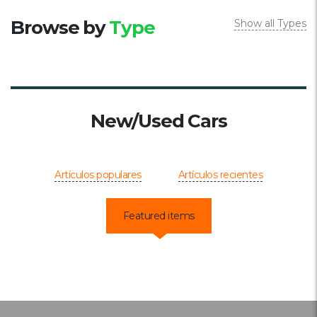
Browse by
Type
Show all Types
New/Used Cars
Artículos populares
Artículos recientes
Featured items