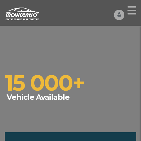
15 000+
Vehicle Available