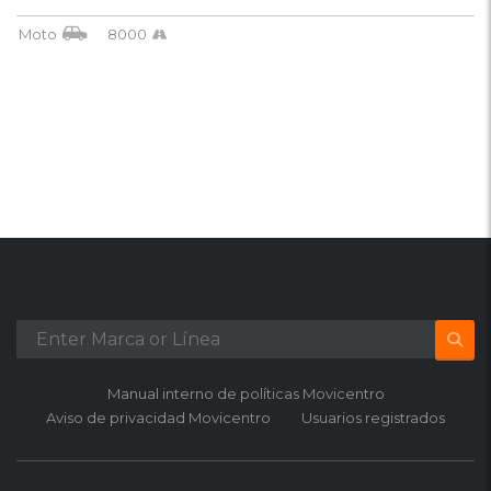
Moto
8000
Manual interno de políticas Movicentro
Aviso de privacidad Movicentro
Usuarios registrados