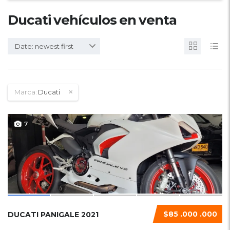
Ducati vehículos en venta
Date: newest first
Marca:
Ducati
7
$85 .000 .000
DUCATI PANIGALE 2021