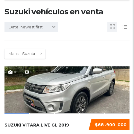
Suzuki vehículos en venta
Date: newest first
Marca:
Suzuki
10
1
$68 .900 .000
SUZUKI VITARA LIVE GL 2019