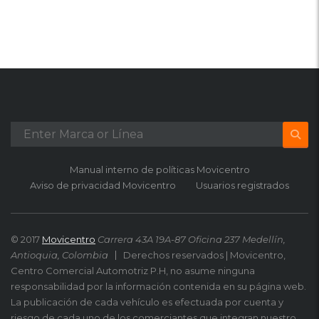
Manual interno de políticas Movicentro
Aviso de privacidad Movicentro
Usuarios registrados
© 2017
Movicentro
Carrera 43A 19A-87 Oficina 237 Medellín,
Antioquia, Colombia
Derechos reservados | Movicentro,
Centro Comercial Automotriz P.H, no asume ninguna
responsabilidad por la información contenida en su página web.
La publicación de cada vehículo es efectuada por cuenta y
riesgo de cada uno de los comerciantes que integran nuestro