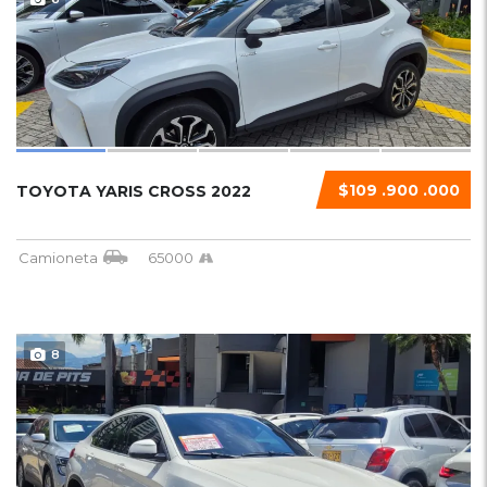
$109 .900 .000
TOYOTA YARIS CROSS 2022
Camioneta
65000
8