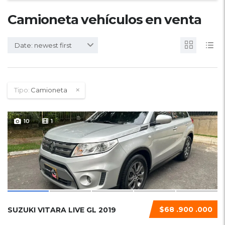
Camioneta vehículos en venta
Date: newest first
Tipo:
Camioneta
10
1
$68 .900 .000
SUZUKI VITARA LIVE GL 2019