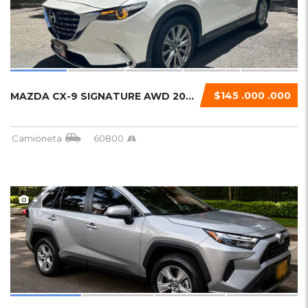
$145 .000 .000
MAZDA CX-9 SIGNATURE AWD 2023 TURBO...
Camioneta
60800
4