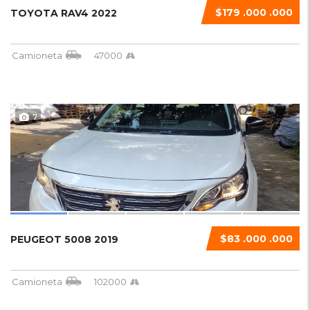
$179 .000 .000
TOYOTA RAV4 2022
Camioneta
47000
7
$83 .000 .000
PEUGEOT 5008 2019
Camioneta
102000