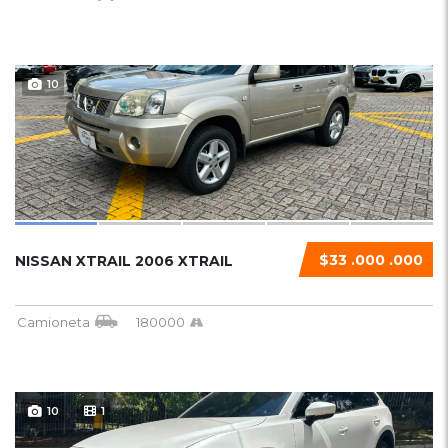
10
$33 .000 .000
NISSAN XTRAIL 2006 XTRAIL
Camioneta
180000
10
1