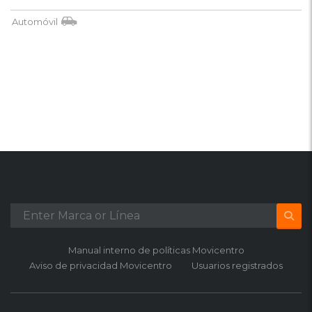
Automóvil
Manual interno de políticas Movicentro
Aviso de privacidad Movicentro
Usuarios registrados