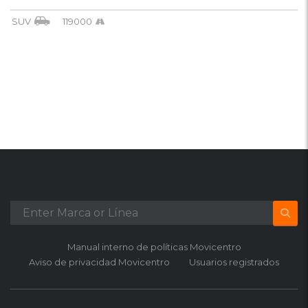
SUV
119000
Manual interno de políticas Movicentro
Aviso de privacidad Movicentro
Usuarios registrados