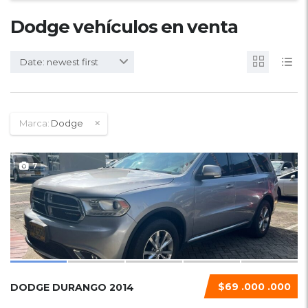
Dodge vehículos en venta
Date: newest first
Marca:
Dodge
7
$69 .000 .000
DODGE DURANGO 2014