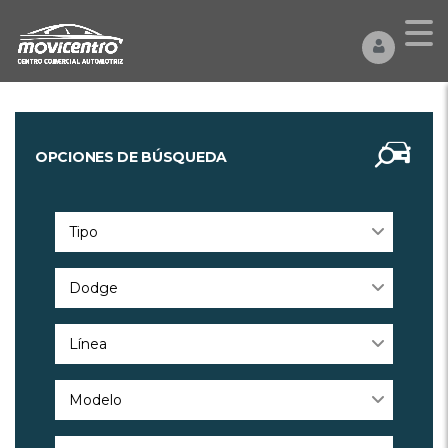
OPCIONES DE BÚSQUEDA
Tipo
Dodge
Línea
Modelo