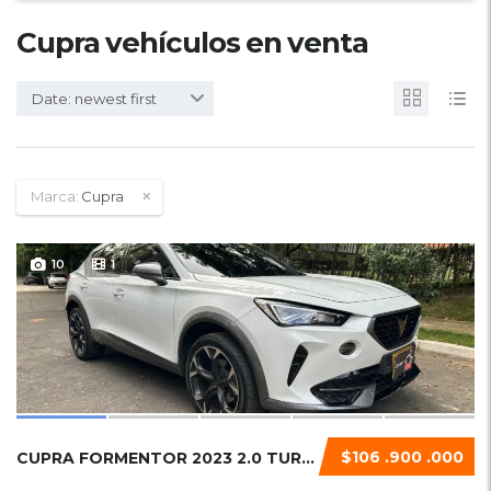
Cupra vehículos en venta
Date: newest first
Marca:
Cupra
10
1
$106 .900 .000
CUPRA FORMENTOR 2023 2.0 TURBO