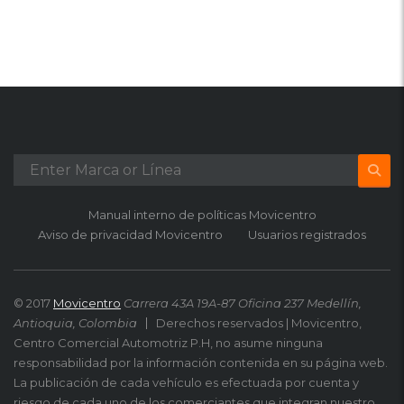
Manual interno de políticas Movicentro
Aviso de privacidad Movicentro
Usuarios registrados
© 2017
Movicentro
Carrera 43A 19A-87 Oficina 237 Medellín,
Antioquia, Colombia
Derechos reservados | Movicentro,
Centro Comercial Automotriz P.H, no asume ninguna
responsabilidad por la información contenida en su página web.
La publicación de cada vehículo es efectuada por cuenta y
riesgo de cada uno de los comerciantes que integran nuestro