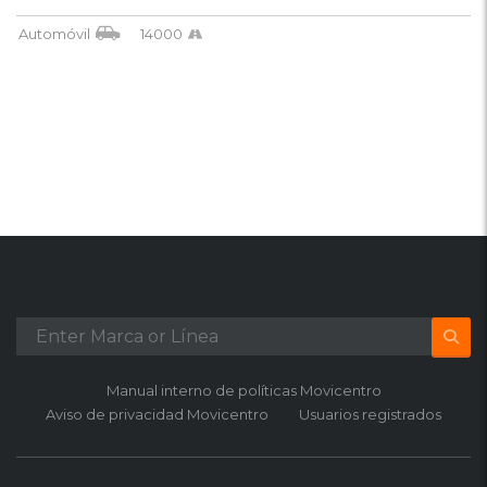
Automóvil
14000
Manual interno de políticas Movicentro
Aviso de privacidad Movicentro
Usuarios registrados