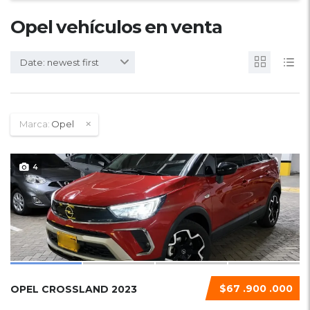
Opel vehículos en venta
Date: newest first
Marca:
Opel
4
$67 .900 .000
OPEL CROSSLAND 2023