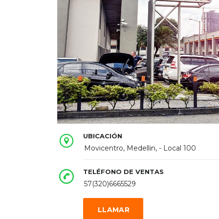
UBICACIÓN
Movicentro, Medellin, - Local 100
TELÉFONO DE VENTAS
57(320)6665529
LLAMAR