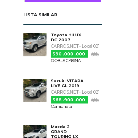
LISTA SIMILAR
Toyota HILUX
DC 2007
CARROS.NET - Local 021
$90 .000 .000
DOBLE CABINA
Suzuki VITARA
LIVE GL 2019
CARROS.NET - Local 021
$68 .900 .000
Camioneta
Mazda 2
GRAND
TOURING LX