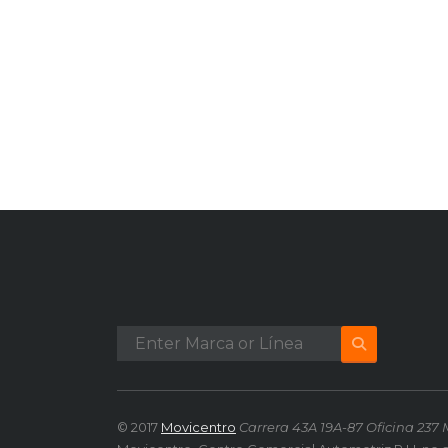
© 2017
Movicentro
Carrera 43A 19A-87 Oficina 237 