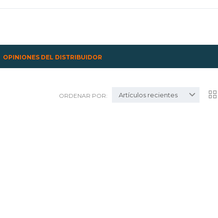
OPINIONES DEL DISTRIBUIDOR
Artículos recientes
ORDENAR POR: