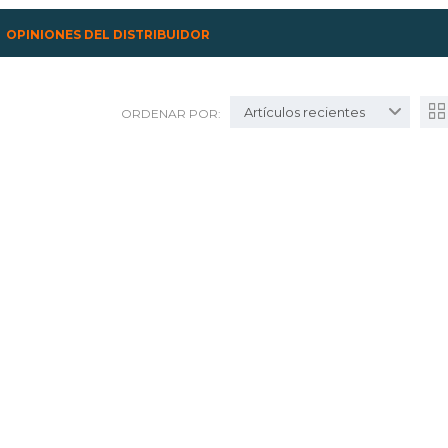
OPINIONES DEL DISTRIBUIDOR
Artículos recientes
ORDENAR POR: