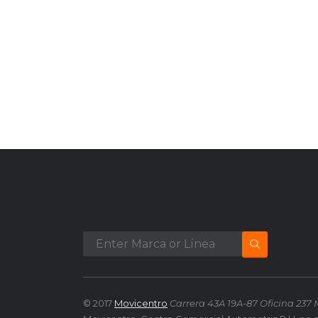
© 2017
Movicentro
Carrera 43A 19A-87 Oficina 237 