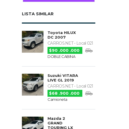
LISTA SIMILAR
Toyota HILUX
DC 2007
CARROS.NET - Local 021
$90 .000 .000
DOBLE CABINA
Suzuki VITARA
LIVE GL 2019
CARROS.NET - Local 021
$68 .900 .000
Camioneta
Mazda 2
GRAND
TOURING LX