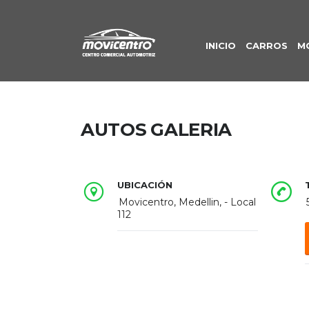
INICIO
CARROS
M
AUTOS GALERIA
UBICACIÓN
Movicentro, Medellin, - Local
112