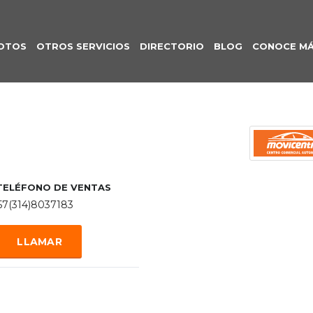
OTOS
OTROS SERVICIOS
DIRECTORIO
BLOG
CONOCE M
TELÉFONO DE VENTAS
57(314)8037183
LLAMAR