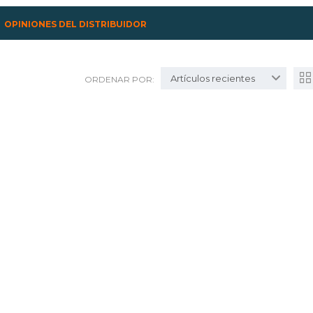
OPINIONES DEL DISTRIBUIDOR
Artículos recientes
ORDENAR POR: