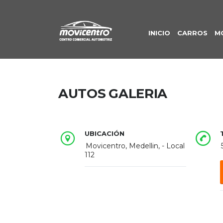
INICIO
CARROS
M
AUTOS GALERIA
UBICACIÓN
Movicentro, Medellin, - Local
112