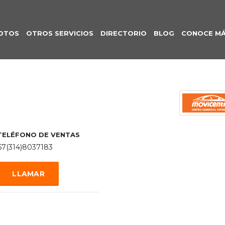
OTOS
OTROS SERVICIOS
DIRECTORIO
BLOG
CONOCE M
TELÉFONO DE VENTAS
57(314)8037183
LLAMAR