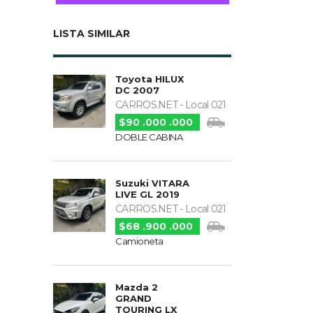
LISTA SIMILAR
Toyota HILUX
DC 2007
CARROS.NET - Local 021
$90 .000 .000
DOBLE CABINA
Suzuki VITARA
LIVE GL 2019
CARROS.NET - Local 021
$68 .900 .000
Camioneta
Mazda 2
GRAND
TOURING LX