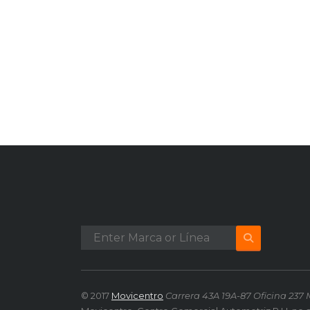
© 2017
Movicentro
Carrera 43A 19A-87 Oficina 237 