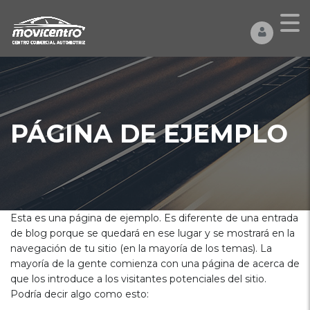
PÁGINA DE EJEMPLO
Esta es una página de ejemplo. Es diferente de una entrada
de blog porque se quedará en ese lugar y se mostrará en la
navegación de tu sitio (en la mayoría de los temas). La
mayoría de la gente comienza con una página de acerca de
que los introduce a los visitantes potenciales del sitio.
Podría decir algo como esto: