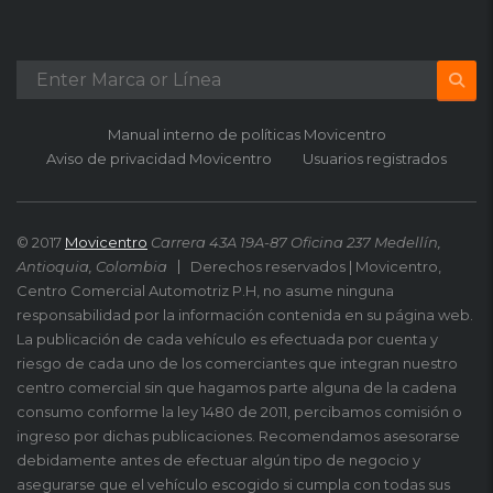
Manual interno de políticas Movicentro
Aviso de privacidad Movicentro
Usuarios registrados
© 2017
Movicentro
Carrera 43A 19A-87 Oficina 237 Medellín,
Antioquia, Colombia
Derechos reservados | Movicentro,
Centro Comercial Automotriz P.H, no asume ninguna
responsabilidad por la información contenida en su página web.
La publicación de cada vehículo es efectuada por cuenta y
riesgo de cada uno de los comerciantes que integran nuestro
centro comercial sin que hagamos parte alguna de la cadena
consumo conforme la ley 1480 de 2011, percibamos comisión o
ingreso por dichas publicaciones. Recomendamos asesorarse
debidamente antes de efectuar algún tipo de negocio y
asegurarse que el vehículo escogido si cumpla con todas sus