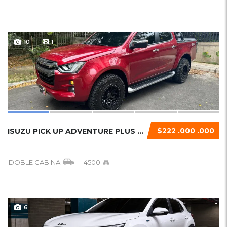
10
1
$222 .000 .000
ISUZU PICK UP ADVENTURE PLUS 2025...
DOBLE CABINA
4500
6