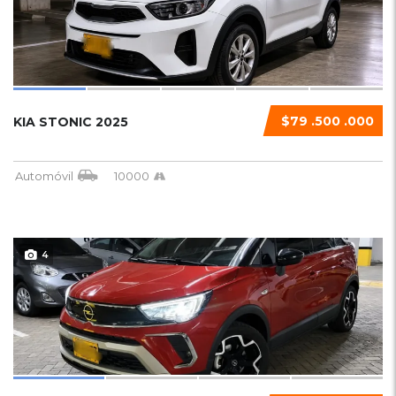
$79 .500 .000
KIA STONIC 2025
Automóvil
10000
4