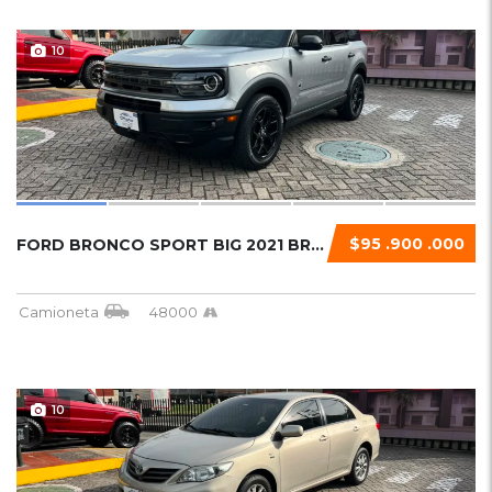
10
$95 .900 .000
FORD BRONCO SPORT BIG 2021 BRONCO SPORT BIG....
Camioneta
48000
10