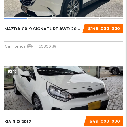
$145 .000 .000
MAZDA CX-9 SIGNATURE AWD 2023 TURBO...
Camioneta
60800
10
$49 .000 .000
KIA RIO 2017