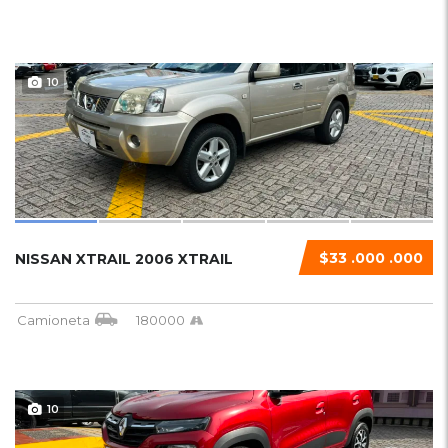
10
$33 .000 .000
NISSAN XTRAIL 2006 XTRAIL
Camioneta
180000
10