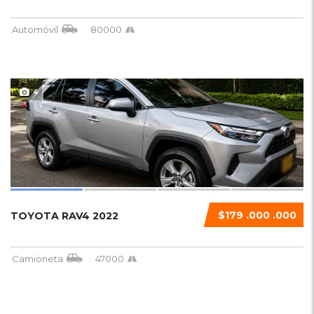
Automóvil
80000
4
$179 .000 .000
TOYOTA RAV4 2022
Camioneta
47000