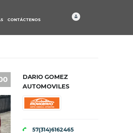
ÁS
CONTÁCTENOS
DARIO GOMEZ
00
AUTOMOVILES
57(314)6162465