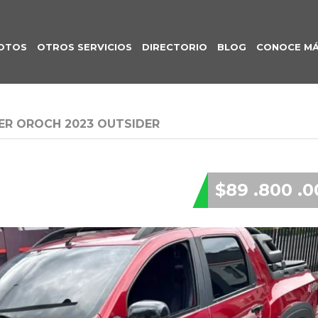
OTOS
OTROS SERVICIOS
DIRECTORIO
BLOG
CONOCE M
ER OROCH 2023 OUTSIDER
$89 .800 .0