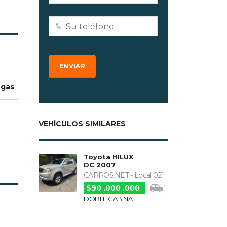
 gas
VEHÍCULOS SIMILARES
Toyota HILUX
DC 2007
CARROS.NET - Local 021
$90 .000 .000
DOBLE CABINA