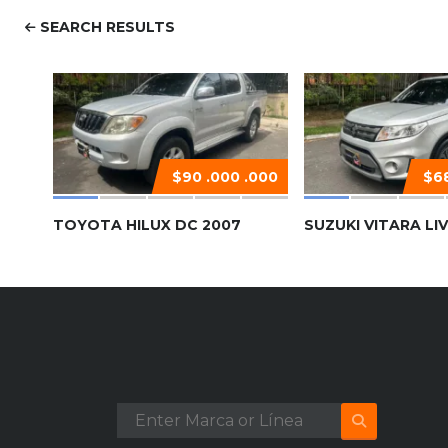
SEARCH RESULTS
$90 .000 .000
$68
TOYOTA HILUX DC 2007
SUZUKI VITARA LIV