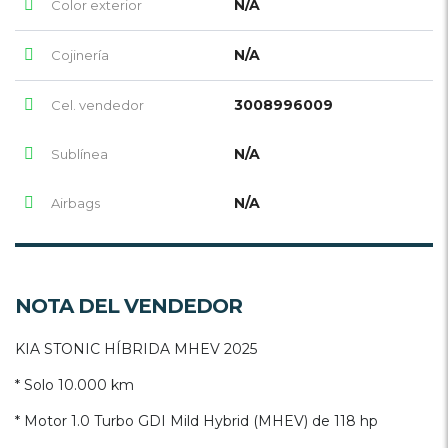
N/A
Color exterior
N/A
Cojinería
3008996009
Cel. vendedor
N/A
Sublínea
N/A
Airbags
NOTA DEL VENDEDOR
KIA STONIC HÍBRIDA MHEV 2025
* Solo 10.000 km
* Motor 1.0 Turbo GDI Mild Hybrid (MHEV) de 118 hp