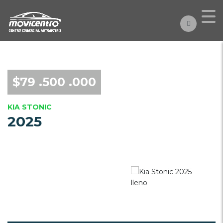
$79 .500 .000
KIA STONIC
2025