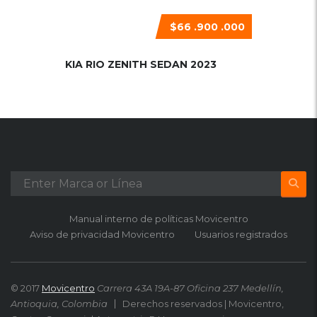
$66 .900 .000
KIA RIO ZENITH SEDAN 2023
Manual interno de políticas Movicentro
Aviso de privacidad Movicentro
Usuarios registrados
© 2017
Movicentro
Carrera 43A 19A-87 Oficina 237 Medellín,
Antioquia, Colombia
Derechos reservados | Movicentro,