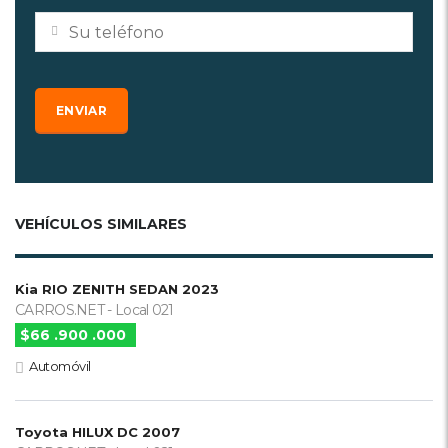
VEHÍCULOS SIMILARES
Kia RIO ZENITH SEDAN 2023
CARROS.NET - Local 021
$66 .900 .000
Automóvil
Toyota HILUX DC 2007